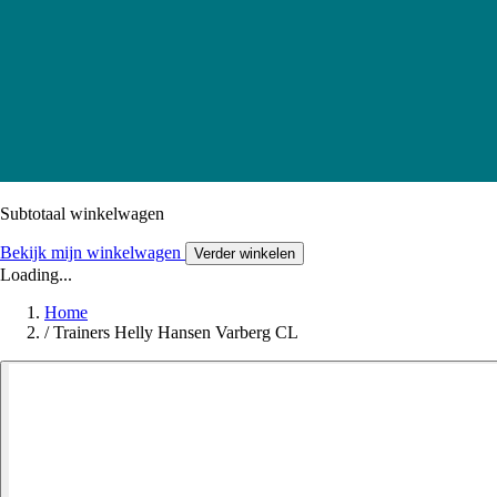
Subtotaal winkelwagen
Bekijk mijn winkelwagen
Verder winkelen
Loading...
Home
/
Trainers Helly Hansen Varberg CL