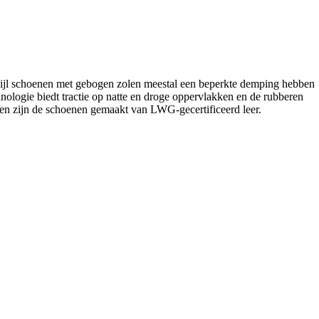
erwijl schoenen met gebogen zolen meestal een beperkte demping hebben
logie biedt tractie op natte en droge oppervlakken en de rubberen
en zijn de schoenen gemaakt van LWG-gecertificeerd leer.