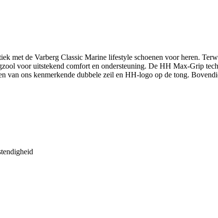
hetiek met de Varberg Classic Marine lifestyle schoenen voor heren. T
zool voor uitstekend comfort en ondersteuning. De HH Max-Grip techno
zien van ons kenmerkende dubbele zeil en HH-logo op de tong. Bovendi
stendigheid