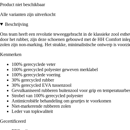
Product niet beschikbaar
Alle varianten zijn uitverkocht
Beschrijving
Ons team heeft een revolutie teweeggebracht in de klassieke zool est
door het rubber, zijn deze schoenen gebouwd met de HH Comfort inleg
zolen zijn non-marking. Het strakke, minimalistische ontwerp is voor
Kenmerken
100% gerecyclede veter
100% gerecycled polyester geweven merklabel
100% gerecyclede voering
30% gerecycled rubber
30% gerecycled EVA tussenzool
Gevulkaniseerd rubberen buitenzool voor grip en temperatuurbe
Strobel van 100% gerecycled polyester
Antimicrobiële behandeling om geurtjes te voorkomen
Niet-markerende rubberen zolen
Leder van topkwaliteit
Gecertificeerd