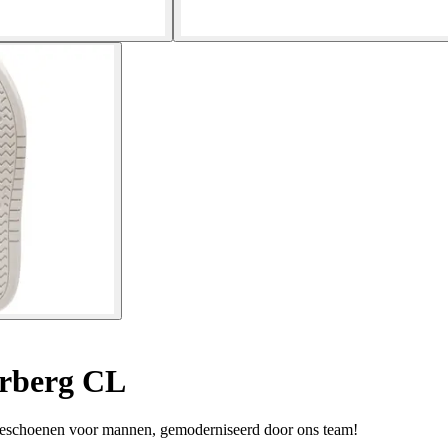
arberg CL
neschoenen voor mannen, gemoderniseerd door ons team!