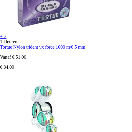
+-3
1 kleuren
Tortue
Nylon trident vx force 1000 m/0,5 mm
Vanaf
€ 51,00
€ 34,00