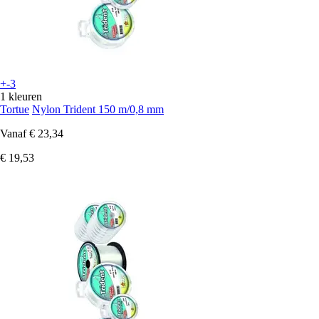
+-3
1 kleuren
Tortue
Nylon Trident 150 m/0,8 mm
Vanaf
€ 23,34
€ 19,53