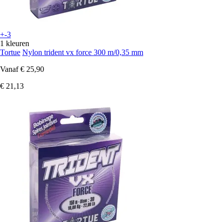
+-3
1 kleuren
Tortue
Nylon trident vx force 300 m/0,35 mm
Vanaf
€ 25,90
€ 21,13