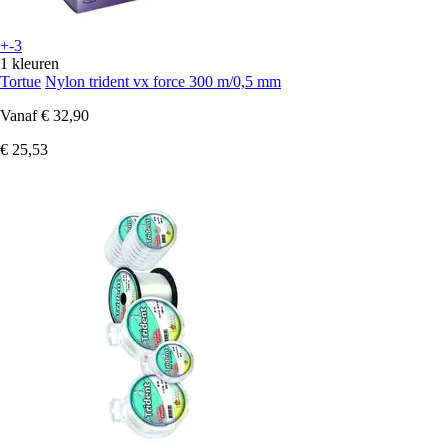
+-3
1 kleuren
Tortue
Nylon trident vx force 300 m/0,5 mm
Vanaf
€ 32,90
€ 25,53