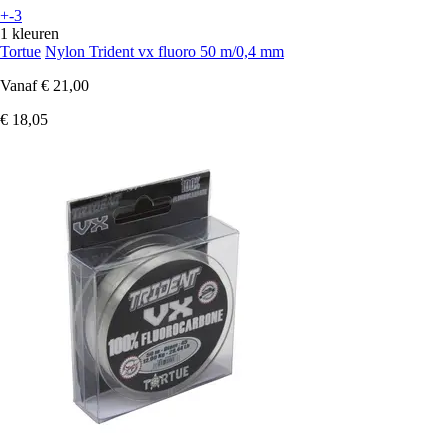
+-3
1 kleuren
Tortue
Nylon Trident vx fluoro 50 m/0,4 mm
Vanaf
€ 21,00
€ 18,05