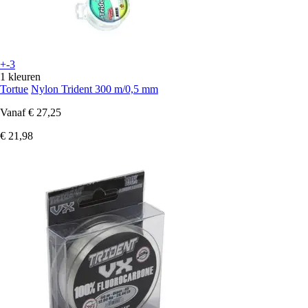
+-3
1 kleuren
Tortue
Nylon Trident 300 m/0,5 mm
Vanaf
€ 27,25
€ 21,98