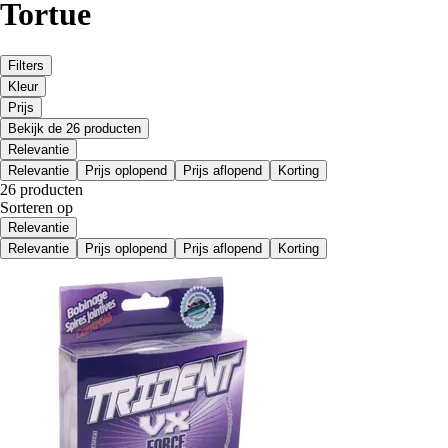
Tortue
Filters
Kleur
Prijs
Bekijk de 26 producten
Relevantie
Relevantie
Prijs oplopend
Prijs aflopend
Korting
26 producten
Sorteren op
Relevantie
Relevantie
Prijs oplopend
Prijs aflopend
Korting