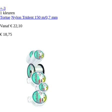
+-3
1 kleuren
Tortue
Nylon Trident 150 m/0,7 mm
Vanaf
€ 22,10
€ 18,75