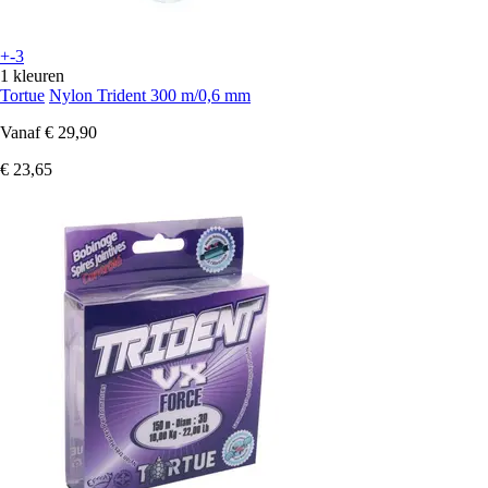
+-3
1 kleuren
Tortue
Nylon Trident 300 m/0,6 mm
Vanaf
€ 29,90
€ 23,65