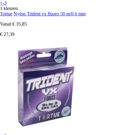
+-3
1 kleuren
Tortue
Nylon Trident vx fluoro 50 m/0,6 mm
Vanaf
€ 35,85
€ 27,39