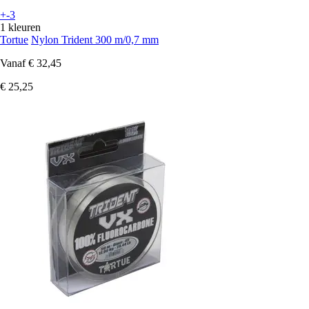
+-3
1 kleuren
Tortue
Nylon Trident 300 m/0,7 mm
Vanaf
€ 32,45
€ 25,25