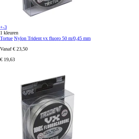
+-3
1 kleuren
Tortue
Nylon Trident vx fluoro 50 m/0,45 mm
Vanaf
€ 23,50
€ 19,63