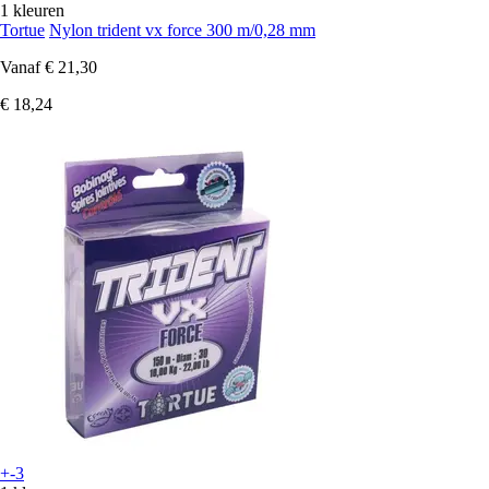
1 kleuren
Tortue
Nylon trident vx force 300 m/0,28 mm
Vanaf
€ 21,30
€ 18,24
+-3