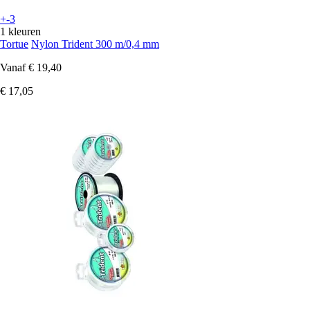
+-3
1 kleuren
Tortue
Nylon Trident 300 m/0,4 mm
Vanaf
€ 19,40
€ 17,05