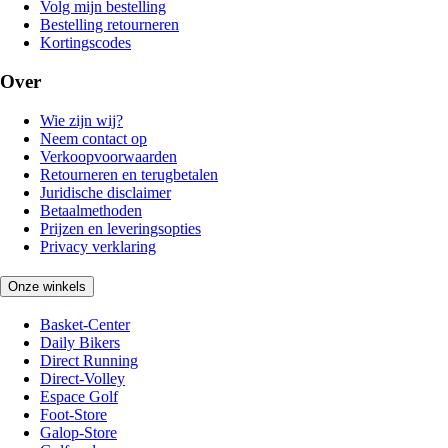
Volg mijn bestelling
Bestelling retourneren
Kortingscodes
Over
Wie zijn wij?
Neem contact op
Verkoopvoorwaarden
Retourneren en terugbetalen
Juridische disclaimer
Betaalmethoden
Prijzen en leveringsopties
Privacy verklaring
Onze winkels
Basket-Center
Daily Bikers
Direct Running
Direct-Volley
Espace Golf
Foot-Store
Galop-Store