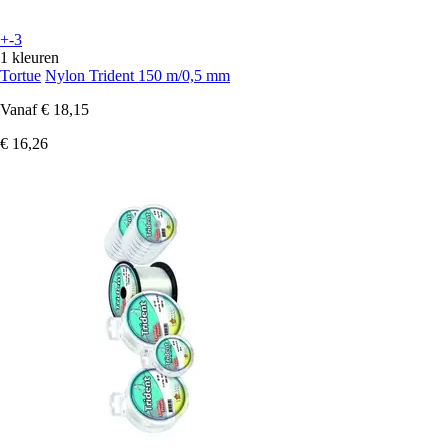
+-3
1 kleuren
Tortue
Nylon Trident 150 m/0,5 mm
Vanaf
€ 18,15
€ 16,26