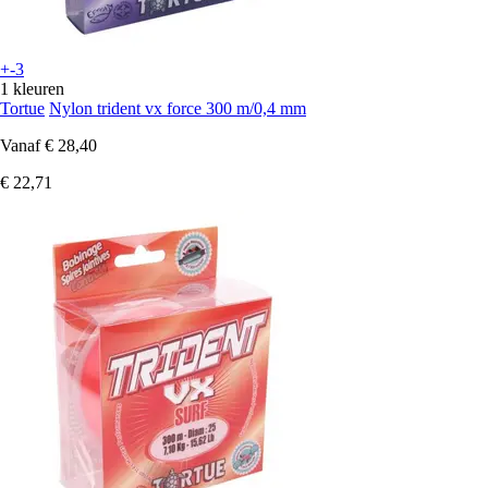
+-3
1 kleuren
Tortue
Nylon trident vx force 300 m/0,4 mm
Vanaf
€ 28,40
€ 22,71