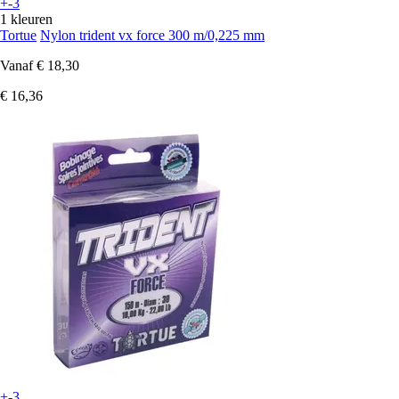
+-3
1 kleuren
Tortue
Nylon trident vx force 300 m/0,225 mm
Vanaf
€ 18,30
€ 16,36
+-3