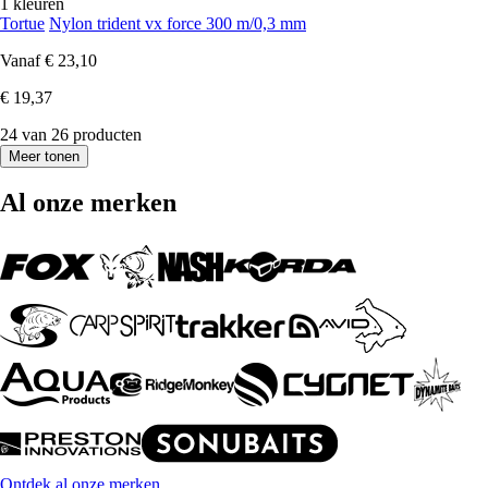
1 kleuren
Tortue
Nylon trident vx force 300 m/0,3 mm
Vanaf
€ 23,10
€ 19,37
24 van 26 producten
Meer tonen
Al onze merken
Ontdek al onze merken