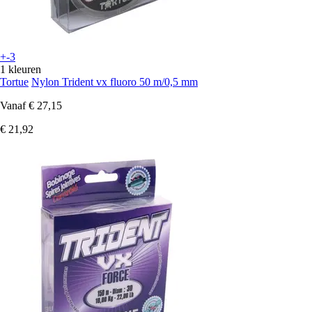
+-3
1 kleuren
Tortue
Nylon Trident vx fluoro 50 m/0,5 mm
Vanaf
€ 27,15
€ 21,92