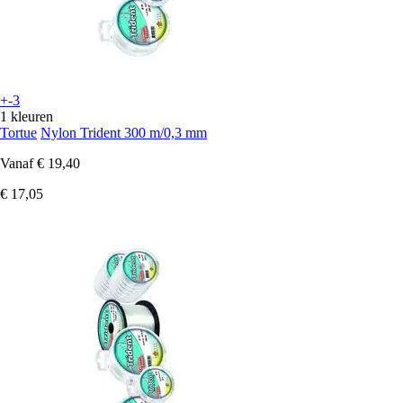
+-3
1 kleuren
Tortue
Nylon Trident 300 m/0,3 mm
Vanaf
€ 19,40
€ 17,05