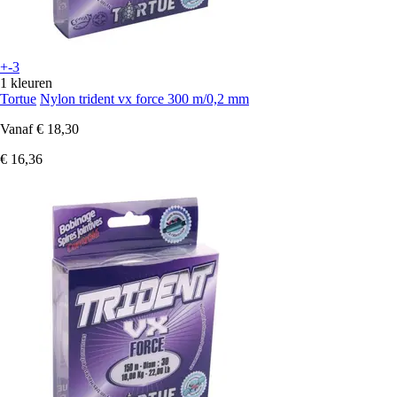
+-3
1 kleuren
Tortue
Nylon trident vx force 300 m/0,2 mm
Vanaf
€ 18,30
€ 16,36