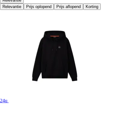
Relevantie
Relevantie
Prijs oplopend
Prijs aflopend
Korting
24u