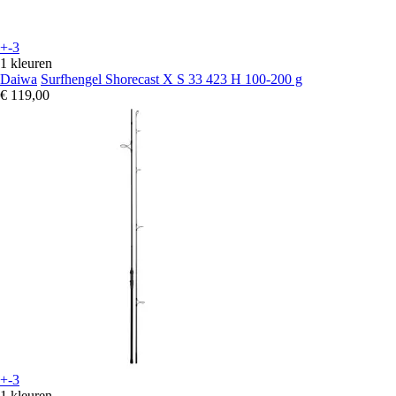
+-3
1 kleuren
Daiwa
Surfhengel Shorecast X S 33 423 H 100-200 g
€ 119,00
+-3
1 kleuren