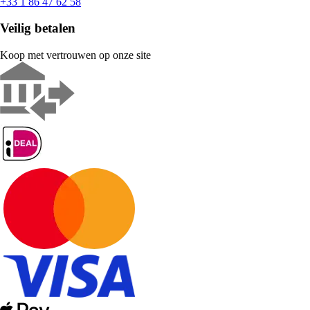
+33 1 86 47 62 58
Veilig betalen
Koop met vertrouwen op onze site