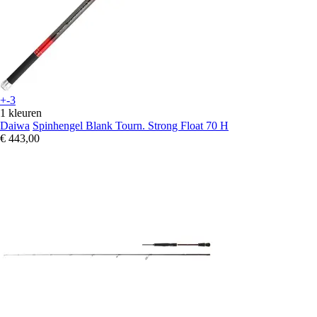
+-3
1 kleuren
Daiwa
Spinhengel Blank Tourn. Strong Float 70 H
€ 443,00