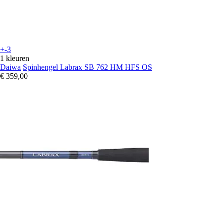
+-3
1 kleuren
Daiwa
Spinhengel Labrax SB 762 HM HFS OS
€ 359,00