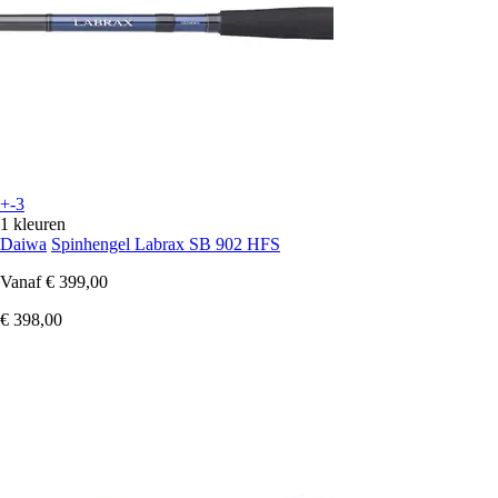
+-3
1 kleuren
Daiwa
Spinhengel Labrax SB 902 HFS
Vanaf
€ 399,00
€ 398,00