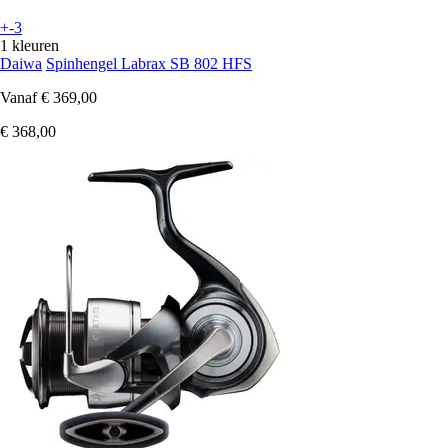
+-3
1 kleuren
Daiwa
Spinhengel Labrax SB 802 HFS
Vanaf
€ 369,00
€ 368,00