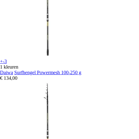
+-3
1 kleuren
Daiwa
Surfhengel Powermesh 100-250 g
€ 134,00