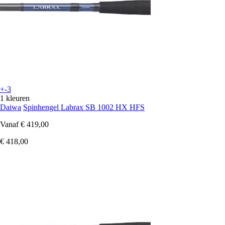
+-3
1 kleuren
Daiwa
Spinhengel Labrax SB 1002 HX HFS
Vanaf
€ 419,00
€ 418,00