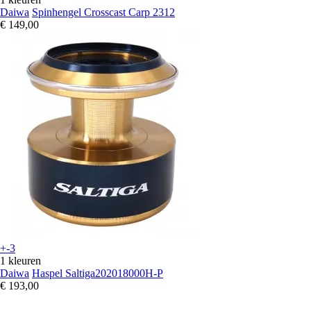
Daiwa
Spinhengel Crosscast Carp 2312
€ 149,00
+-3
1 kleuren
Daiwa
Haspel Saltiga202018000H-P
€ 193,00