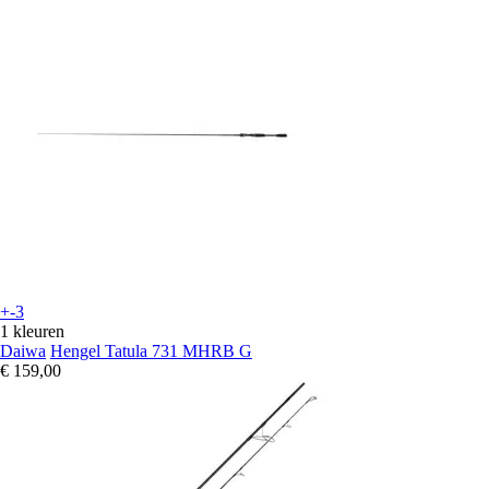
+-3
1 kleuren
Daiwa
Hengel Tatula 731 MHRB G
€ 159,00