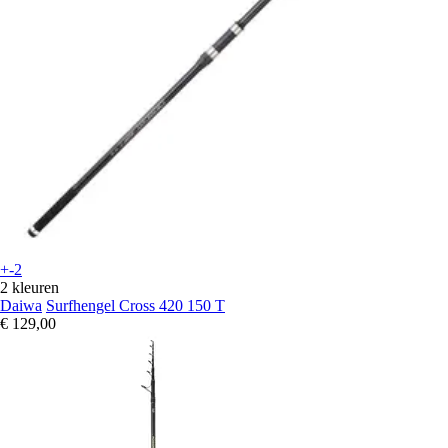
+-2
2 kleuren
Daiwa
Surfhengel Cross 420 150 T
€ 129,00