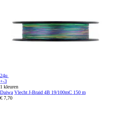
24u
+-3
1 kleuren
Daiwa
Vlecht J-Braid 4B 19/100mC 150 m
€ 7,70