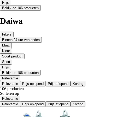
Prijs
Bekijk de 106 producten
Daiwa
Filters
Binnen 24 uur verzonden
Maat
Kleur
Soort product
Sport
Prijs
Bekijk de 106 producten
Relevantie
Relevantie
Prijs oplopend
Prijs aflopend
Korting
106 producten
Sorteren op
Relevantie
Relevantie
Prijs oplopend
Prijs aflopend
Korting