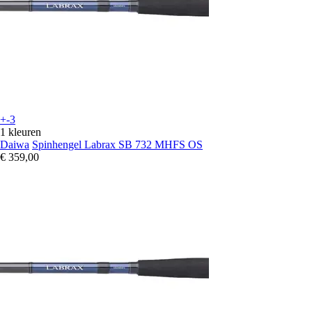
+-3
1 kleuren
Daiwa
Spinhengel Labrax SB 732 MHFS OS
€ 359,00