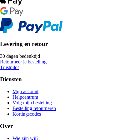
Levering en retour
30 dagen bedenktijd
Retourneer je bestelling
Trustpilot
Diensten
Mijn account
Helpcentrum
Volg mijn bestelling
Bestelling retourneren
Kortingscodes
Over
Wie zijn wij?