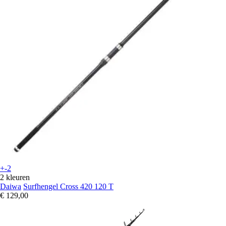
+-2
2 kleuren
Daiwa
Surfhengel Cross 420 120 T
€ 129,00