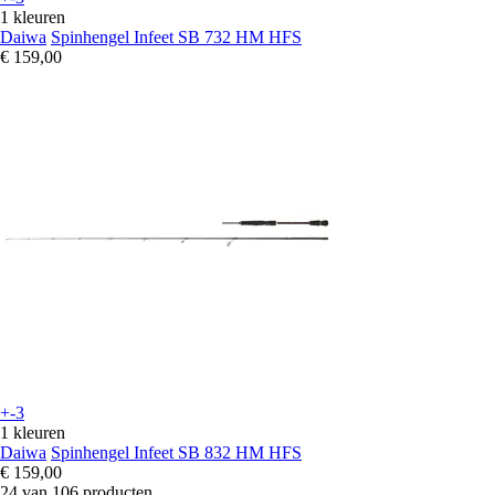
1 kleuren
Daiwa
Spinhengel Infeet SB 732 HM HFS
€ 159,00
+-3
1 kleuren
Daiwa
Spinhengel Infeet SB 832 HM HFS
€ 159,00
24 van 106 producten