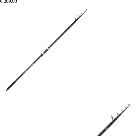
€ 289,00