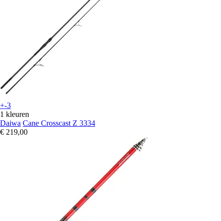
+-3
1 kleuren
Daiwa
Cane Crosscast Z 3334
€ 219,00