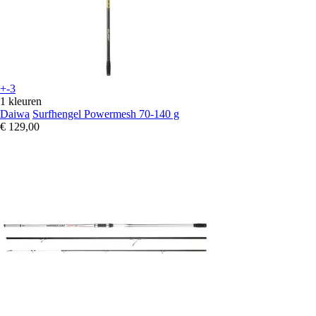
+-3
1 kleuren
Daiwa
Surfhengel Powermesh 70-140 g
€ 129,00