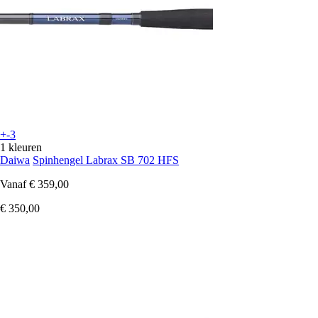
+-3
1 kleuren
Daiwa
Spinhengel Labrax SB 702 HFS
Vanaf
€ 359,00
€ 350,00