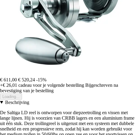
€ 611,00
€ 520,24
-15%
+€ 26,01
cadeau voor je volgende bestelling
Bijgeschreven na
bevestiging van je bestelling
Loading...
Beschrijving
De Saltiga LD reel is ontworpen voor diepzeetrolling en vissen met
lange lijnen. Hij is voorzien van CRBB lagers en een aluminium frame
uit één stuk. Deze trollingreel is uitgerust met een systeem met dubbele
snelheid en een progressieve rem, zodat hij kan worden gebruikt voor
het medium trollen in 50/60lbs op open zee en voor het sportvissen op