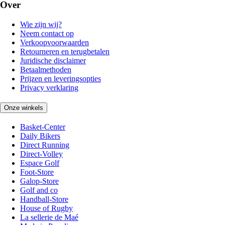
Over
Wie zijn wij?
Neem contact op
Verkoopvoorwaarden
Retourneren en terugbetalen
Juridische disclaimer
Betaalmethoden
Prijzen en leveringsopties
Privacy verklaring
Onze winkels
Basket-Center
Daily Bikers
Direct Running
Direct-Volley
Espace Golf
Foot-Store
Galop-Store
Golf and co
Handball-Store
House of Rugby
La sellerie de Maé