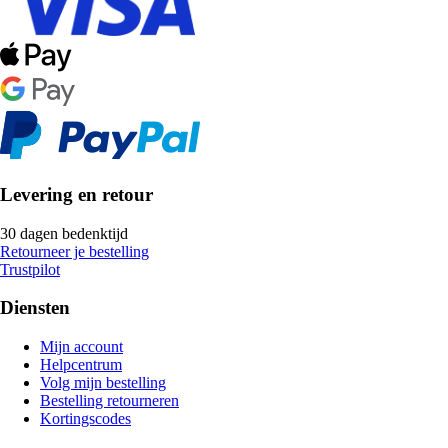
Levering en retour
30 dagen bedenktijd
Retourneer je bestelling
Trustpilot
Diensten
Mijn account
Helpcentrum
Volg mijn bestelling
Bestelling retourneren
Kortingscodes