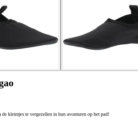
gao
e kleintjes te vergezellen in hun avonturen op het pad!