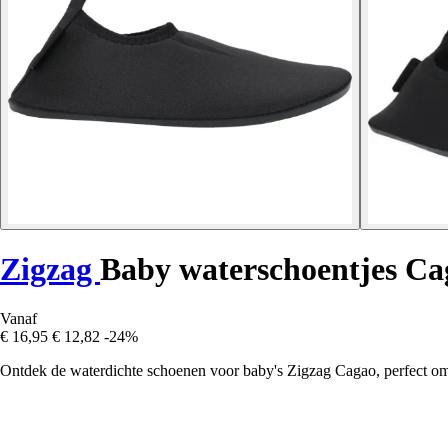
Zigzag
Baby waterschoentjes Ca
Vanaf
€ 16,95
€ 12,82
-24%
Ontdek de waterdichte schoenen voor baby's Zigzag Cagao, perfect om d