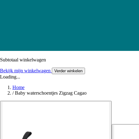
Subtotaal winkelwagen
Bekijk mijn winkelwagen
Verder winkelen
Loading...
Home
/
Baby waterschoentjes Zigzag Cagao