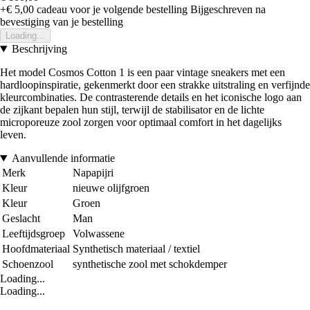
+€ 5,00
cadeau voor je volgende bestelling
Bijgeschreven na
bevestiging van je bestelling
Loading...
Beschrijving
Het model Cosmos Cotton 1 is een paar vintage sneakers met een
hardloopinspiratie, gekenmerkt door een strakke uitstraling en verfijnde
kleurcombinaties. De contrasterende details en het iconische logo aan
de zijkant bepalen hun stijl, terwijl de stabilisator en de lichte
microporeuze zool zorgen voor optimaal comfort in het dagelijks
leven.
Aanvullende informatie
Merk
Napapijri
Kleur
nieuwe olijfgroen
Kleur
Groen
Geslacht
Man
Leeftijdsgroep
Volwassene
Hoofdmateriaal
Synthetisch materiaal / textiel
Schoenzool
synthetische zool met schokdemper
Loading...
Loading...