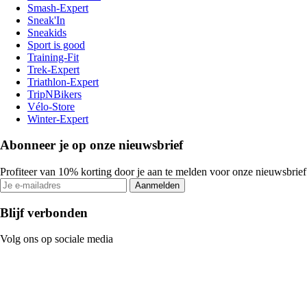
Smash-Expert
Sneak'In
Sneakids
Sport is good
Training-Fit
Trek-Expert
Triathlon-Expert
TripNBikers
Vélo-Store
Winter-Expert
Abonneer je op onze nieuwsbrief
Profiteer van 10% korting door je aan te melden voor onze nieuwsbrief
Aanmelden
Blijf verbonden
Volg ons op sociale media