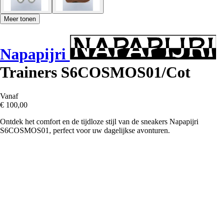
Meer tonen
Napapijri
Trainers S6COSMOS01/Cot
Vanaf
€ 100,00
Ontdek het comfort en de tijdloze stijl van de sneakers Napapijri
S6COSMOS01, perfect voor uw dagelijkse avonturen.