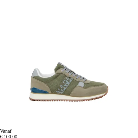
Vanaf
€ 100,00