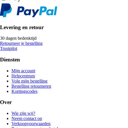
Levering en retour
30 dagen bedenktijd
Retourneer je bestelling
Trustpilot
Diensten
Mijn account
Helpcentrum
Volg mijn bestelling
Bestelling retourneren
Kortingscodes
Over
Wie zijn wij?
Neem contact op
Verkoopvoorwaarden