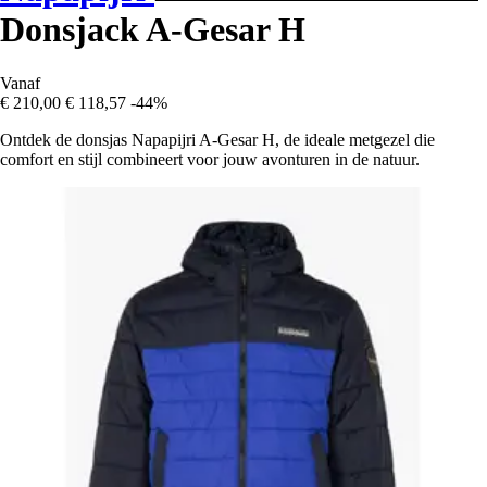
Donsjack A-Gesar H
Vanaf
€ 210,00
€ 118,57
-44%
Ontdek de donsjas Napapijri A-Gesar H, de ideale metgezel die
comfort en stijl combineert voor jouw avonturen in de natuur.