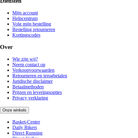
Diensten
Mijn account
Helpcentrum
Volg mijn bestelling
Bestelling retourneren
Kortingscodes
Over
Wie zijn wij?
Neem contact op
Verkoopvoorwaarden
Retourneren en terugbetalen
Juridische disclaimer
Betaalmethoden
Prijzen en leveringsopties
Privacy verklaring
Onze winkels
Basket-Center
Daily Bikers
Direct Running