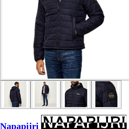
Napapijri