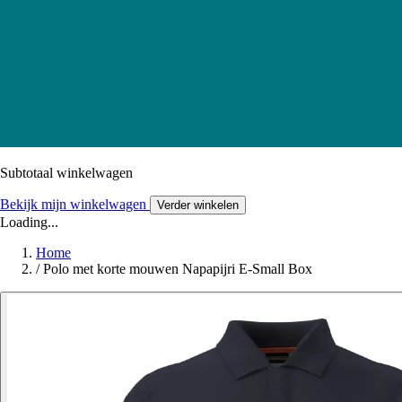
Subtotaal winkelwagen
Bekijk mijn winkelwagen
Verder winkelen
Loading...
Home
/
Polo met korte mouwen Napapijri E-Small Box