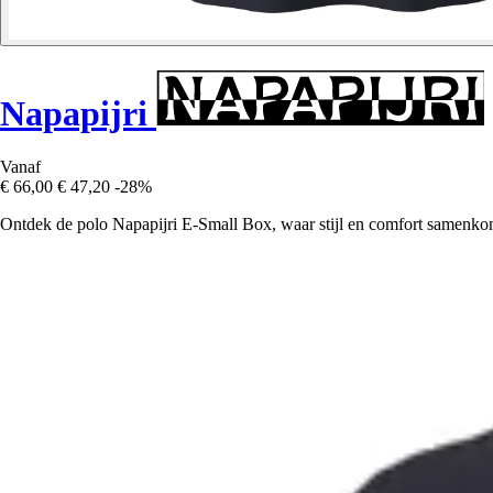
Napapijri
Vanaf
€ 66,00
€ 47,20
-28%
Ontdek de polo Napapijri E-Small Box, waar stijl en comfort samenkom