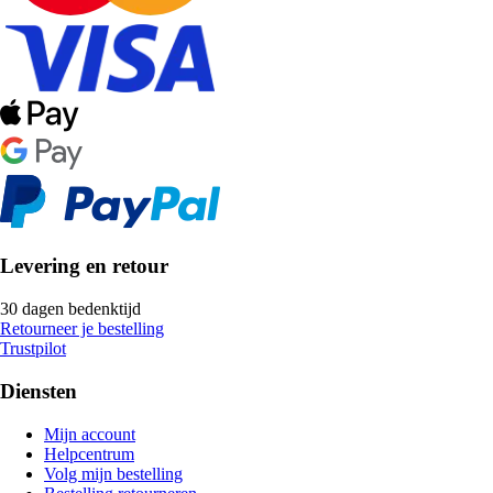
Levering en retour
30 dagen bedenktijd
Retourneer je bestelling
Trustpilot
Diensten
Mijn account
Helpcentrum
Volg mijn bestelling