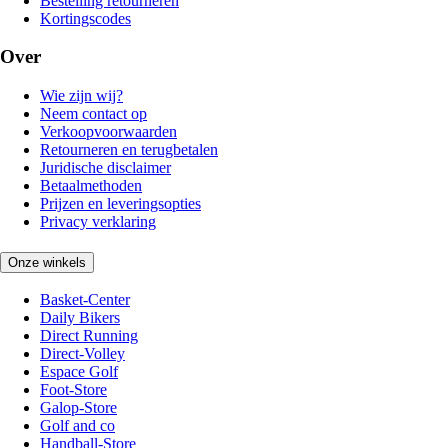
Bestelling retourneren
Kortingscodes
Over
Wie zijn wij?
Neem contact op
Verkoopvoorwaarden
Retourneren en terugbetalen
Juridische disclaimer
Betaalmethoden
Prijzen en leveringsopties
Privacy verklaring
Onze winkels
Basket-Center
Daily Bikers
Direct Running
Direct-Volley
Espace Golf
Foot-Store
Galop-Store
Golf and co
Handball-Store