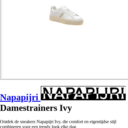
Napapijri
Damestrainers Ivy
Ontdek de sneakers Napapijri Ivy, die comfort en eigentijdse stijl
combineren voor een trendy look elke dag.