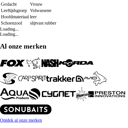
Geslacht
Vrouw
Leeftijdsgroep
Volwassene
Hoofdmateriaal
leer
Schoenzool
slijtvast rubber
Loading...
Loading...
Al onze merken
Ontdek al onze merken