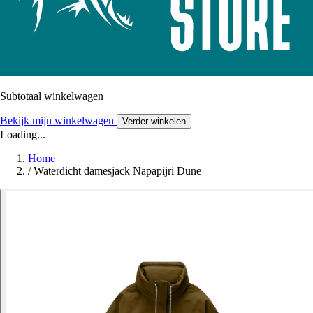
Subtotaal winkelwagen
Bekijk mijn winkelwagen
Verder winkelen
Loading...
Home
/
Waterdicht damesjack Napapijri Dune