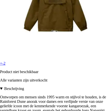
+-2
Product niet beschikbaar
Alle varianten zijn uitverkocht
Beschrijving
Ontworpen om mensen sinds 1995 warm en stijlvol te houden, is de
Rainforest Dune anorak voor dames een verfijnde versie van onze
geliefde icoon met de kenmerkende voorste kangaroezak, een
verstelbare kraag en zoom, evenals het geborduurde logo Napapijri