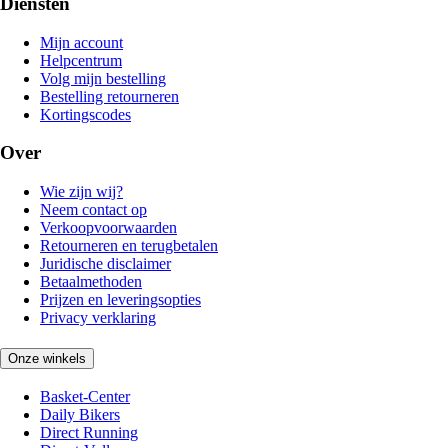
Diensten
Mijn account
Helpcentrum
Volg mijn bestelling
Bestelling retourneren
Kortingscodes
Over
Wie zijn wij?
Neem contact op
Verkoopvoorwaarden
Retourneren en terugbetalen
Juridische disclaimer
Betaalmethoden
Prijzen en leveringsopties
Privacy verklaring
Onze winkels
Basket-Center
Daily Bikers
Direct Running