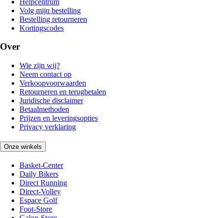
Helpcentrum
Volg mijn bestelling
Bestelling retourneren
Kortingscodes
Over
Wie zijn wij?
Neem contact op
Verkoopvoorwaarden
Retourneren en terugbetalen
Juridische disclaimer
Betaalmethoden
Prijzen en leveringsopties
Privacy verklaring
Onze winkels
Basket-Center
Daily Bikers
Direct Running
Direct-Volley
Espace Golf
Foot-Store
Galop-Store