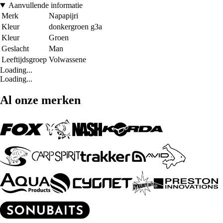
Aanvullende informatie
Merk
Napapijri
Kleur
donkergroen g3a
Kleur
Groen
Geslacht
Man
Leeftijdsgroep
Volwassene
Loading...
Loading...
Al onze merken