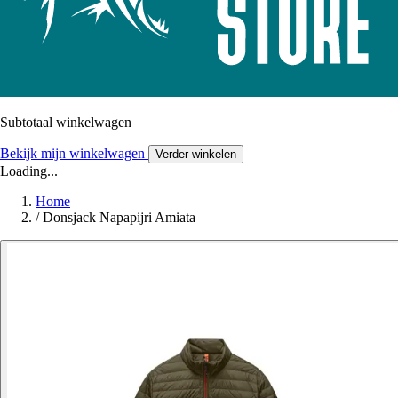
Subtotaal winkelwagen
Bekijk mijn winkelwagen
Verder winkelen
Loading...
Home
/
Donsjack Napapijri Amiata