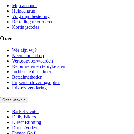
Mijn account
Helpcentrum
Volg mijn bestelling
Bestelling retourneren
Kortingscodes
Over
Wie zijn wij?
Neem contact op
Verkoopvoorwaarden
Retourneren en terugbetalen
Juridische disclaimer
Betaalmethoden
Prijzen en leveringsopties
Privacy verklaring
Onze winkels
Basket-Center
Daily Bikers
Direct Running
Direct-Volley
Espace Golf