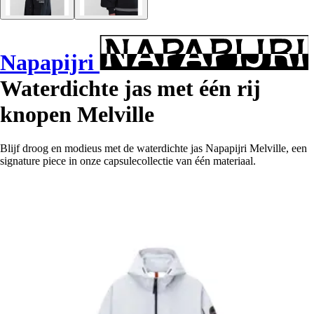
Napapijri
Waterdichte jas met één rij
knopen Melville
Blijf droog en modieus met de waterdichte jas Napapijri Melville, een
signature piece in onze capsulecollectie van één materiaal.