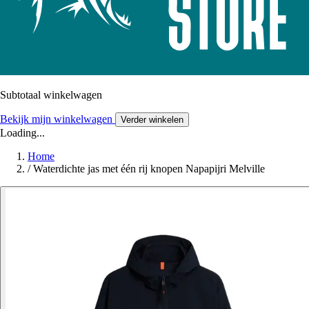
Subtotaal winkelwagen
Bekijk mijn winkelwagen
Verder winkelen
Loading...
Home
/
Waterdichte jas met één rij knopen Napapijri Melville