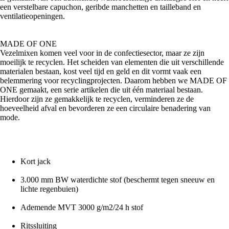
een verstelbare capuchon, geribde manchetten en tailleband en
ventilatieopeningen.
MADE OF ONE
Vezelmixen komen veel voor in de confectiesector, maar ze zijn
moeilijk te recyclen. Het scheiden van elementen die uit verschillende
materialen bestaan, kost veel tijd en geld en dit vormt vaak een
belemmering voor recyclingprojecten. Daarom hebben we MADE OF
ONE gemaakt, een serie artikelen die uit één materiaal bestaan.
Hierdoor zijn ze gemakkelijk te recyclen, verminderen ze de
hoeveelheid afval en bevorderen ze een circulaire benadering van
mode.
Kort jack
3.000 mm BW waterdichte stof (beschermt tegen sneeuw en
lichte regenbuien)
Ademende MVT 3000 g/m2/24 h stof
Ritssluiting