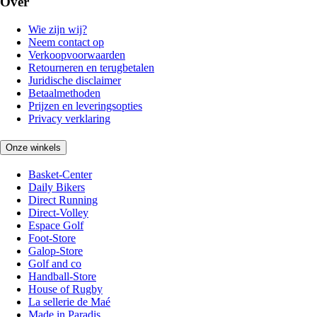
Over
Wie zijn wij?
Neem contact op
Verkoopvoorwaarden
Retourneren en terugbetalen
Juridische disclaimer
Betaalmethoden
Prijzen en leveringsopties
Privacy verklaring
Onze winkels
Basket-Center
Daily Bikers
Direct Running
Direct-Volley
Espace Golf
Foot-Store
Galop-Store
Golf and co
Handball-Store
House of Rugby
La sellerie de Maé
Made in Paradis