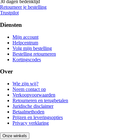
30 dagen bedenktijd
Retourneer je bestelling
Trustpilot
Diensten
Mijn account
Helpcentrum
Volg mijn bestelling
Bestelling retourneren
Kortingscodes
Over
Wie zijn wij?
Neem contact op
Verkoopvoorwaarden
Retourneren en terugbetalen
Juridische disclaimer
Betaalmethoden
Prijzen en leveringsopties
Privacy verklaring
Onze winkels