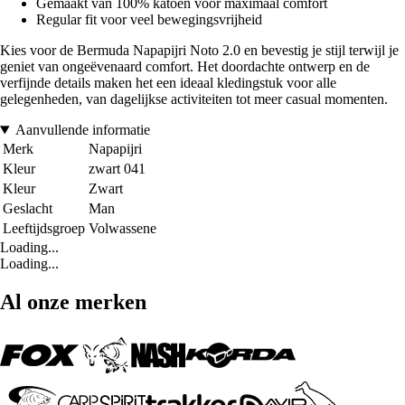
Gemaakt van 100% katoen voor maximaal comfort
Regular fit voor veel bewegingsvrijheid
Kies voor de Bermuda Napapijri Noto 2.0 en bevestig je stijl terwijl je
geniet van ongeëvenaard comfort. Het doordachte ontwerp en de
verfijnde details maken het een ideaal kledingstuk voor alle
gelegenheden, van dagelijkse activiteiten tot meer casual momenten.
Aanvullende informatie
Merk
Napapijri
Kleur
zwart 041
Kleur
Zwart
Geslacht
Man
Leeftijdsgroep
Volwassene
Loading...
Loading...
Al onze merken