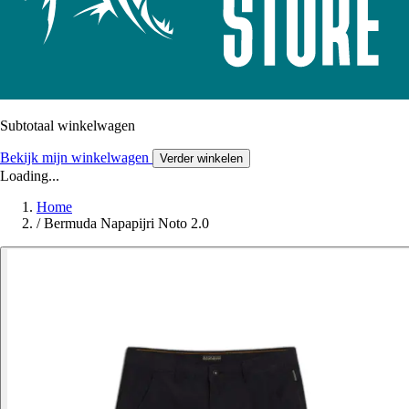
Subtotaal winkelwagen
Bekijk mijn winkelwagen
Verder winkelen
Loading...
Home
/
Bermuda Napapijri Noto 2.0