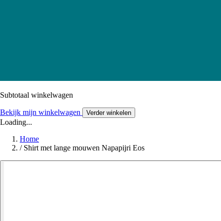
Subtotaal winkelwagen
Bekijk mijn winkelwagen
Verder winkelen
Loading...
Home
/
Shirt met lange mouwen Napapijri Eos