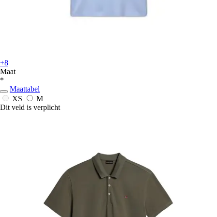
+8
Maat
*
Maattabel
XS
M
Dit veld is verplicht