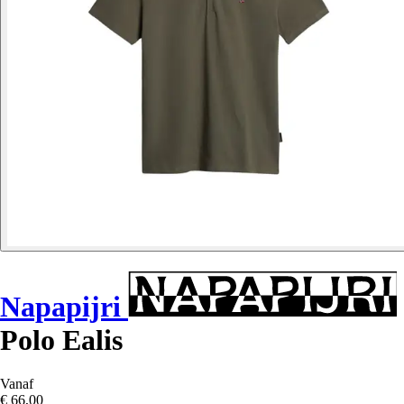
Napapijri
Polo Ealis
Vanaf
€ 66,00