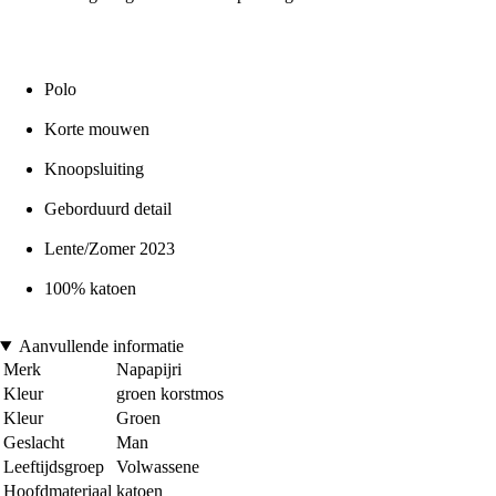
Polo
Korte mouwen
Knoopsluiting
Geborduurd detail
Lente/Zomer 2023
100% katoen
Aanvullende informatie
Merk
Napapijri
Kleur
groen korstmos
Kleur
Groen
Geslacht
Man
Leeftijdsgroep
Volwassene
Hoofdmateriaal
katoen