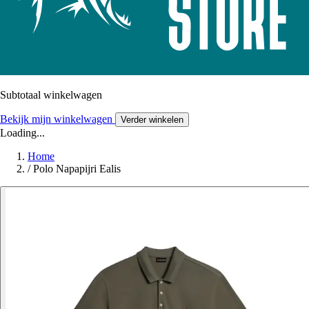
Subtotaal winkelwagen
Bekijk mijn winkelwagen
Verder winkelen
Loading...
Home
/
Polo Napapijri Ealis