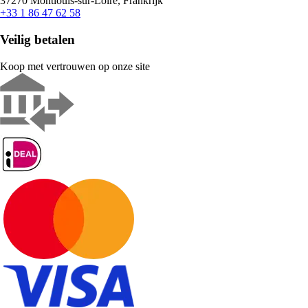
37270 Montlouis-sur-Loire, Frankrijk
+33 1 86 47 62 58
Veilig betalen
Koop met vertrouwen op onze site