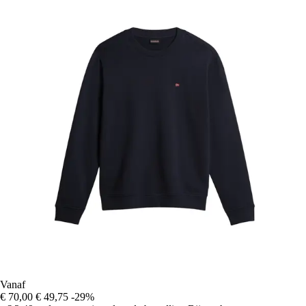
Vanaf
€ 70,00
€ 49,75
-29%