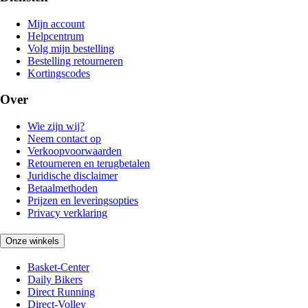
Mijn account
Helpcentrum
Volg mijn bestelling
Bestelling retourneren
Kortingscodes
Over
Wie zijn wij?
Neem contact op
Verkoopvoorwaarden
Retourneren en terugbetalen
Juridische disclaimer
Betaalmethoden
Prijzen en leveringsopties
Privacy verklaring
Onze winkels
Basket-Center
Daily Bikers
Direct Running
Direct-Volley