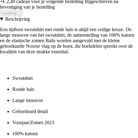
+€ 2,49
cadeau voor je volgende bestelling
Bijgeschreven na
bevestiging van je bestelling
Loading...
Beschrijving
Een tijdloos sweatshirt met ronde hals is altijd een veilige keuze. De
lange mouwen van het sweatshirt, de samenstelling van 100% katoen
en de elastische zomen Balis worden aangevuld met de kleine
geborduurde Noorse vlag op de borst, die boekdelen spreekt over de
kwaliteit van deze strakke essential.
Sweatshirt
Ronde hals
Lange mouwen
Geborduurd detail
Voorjaar/Zomer 2023
100% katoen