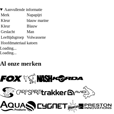
Aanvullende informatie
Merk
Napapijri
Kleur
blauw marine
Kleur
Blauw
Geslacht
Man
Leeftijdsgroep
Volwassene
Hoofdmateriaal
katoen
Loading...
Loading...
Al onze merken