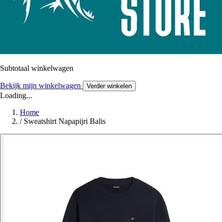
Subtotaal winkelwagen
Bekijk mijn winkelwagen
Verder winkelen
Loading...
Home
/
Sweatshirt Napapijri Balis