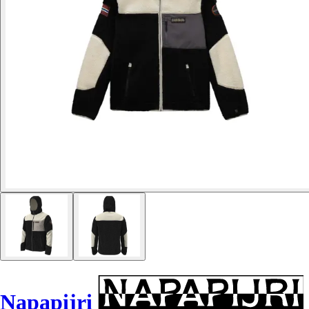
Napapijri