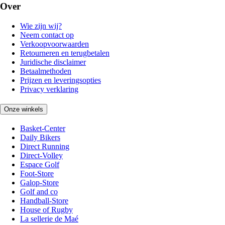
Over
Wie zijn wij?
Neem contact op
Verkoopvoorwaarden
Retourneren en terugbetalen
Juridische disclaimer
Betaalmethoden
Prijzen en leveringsopties
Privacy verklaring
Onze winkels
Basket-Center
Daily Bikers
Direct Running
Direct-Volley
Espace Golf
Foot-Store
Galop-Store
Golf and co
Handball-Store
House of Rugby
La sellerie de Maé