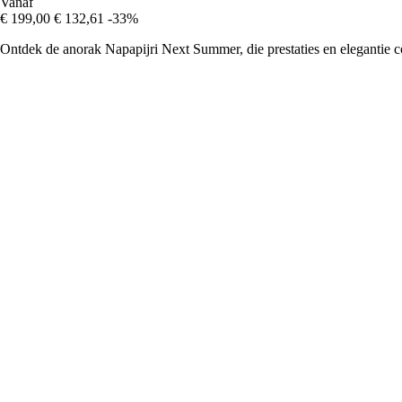
Vanaf
€ 199,00
€ 132,61
-33%
Ontdek de anorak Napapijri Next Summer, die prestaties en elegantie co