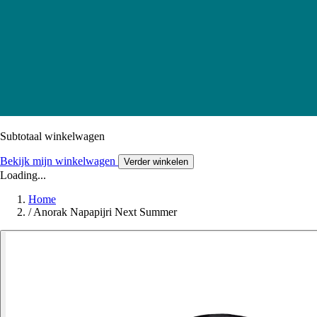
Subtotaal winkelwagen
Bekijk mijn winkelwagen
Verder winkelen
Loading...
Home
/
Anorak Napapijri Next Summer