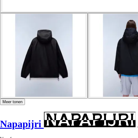
Meer tonen
Napapijri