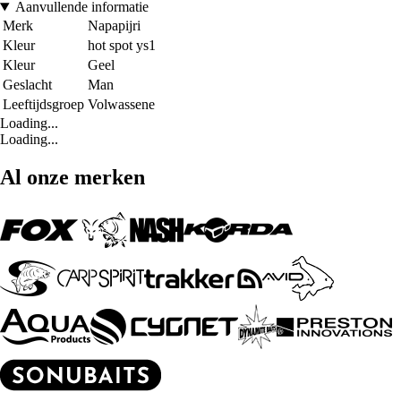
Aanvullende informatie
Merk
Napapijri
Kleur
hot spot ys1
Kleur
Geel
Geslacht
Man
Leeftijdsgroep
Volwassene
Loading...
Loading...
Al onze merken