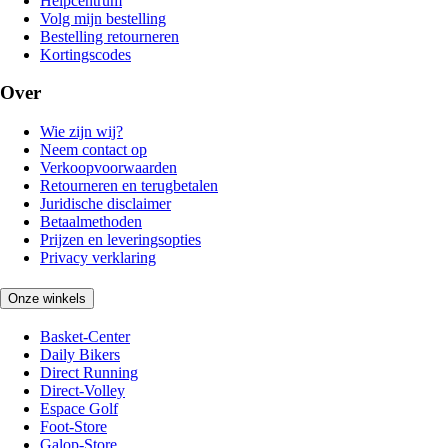
Helpcentrum
Volg mijn bestelling
Bestelling retourneren
Kortingscodes
Over
Wie zijn wij?
Neem contact op
Verkoopvoorwaarden
Retourneren en terugbetalen
Juridische disclaimer
Betaalmethoden
Prijzen en leveringsopties
Privacy verklaring
Onze winkels
Basket-Center
Daily Bikers
Direct Running
Direct-Volley
Espace Golf
Foot-Store
Galop-Store