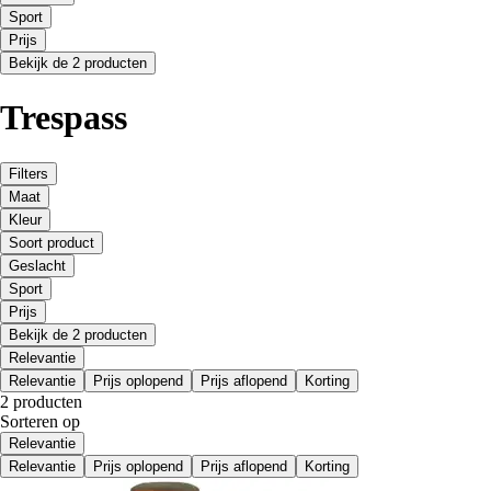
Sport
Prijs
Bekijk de 2 producten
Trespass
Filters
Maat
Kleur
Soort product
Geslacht
Sport
Prijs
Bekijk de 2 producten
Relevantie
Relevantie
Prijs oplopend
Prijs aflopend
Korting
2 producten
Sorteren op
Relevantie
Relevantie
Prijs oplopend
Prijs aflopend
Korting