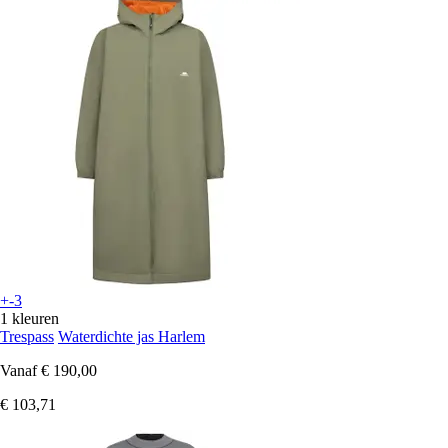
+-3
1 kleuren
Trespass
Waterdichte jas Harlem
Vanaf
€ 190,00
€ 103,71