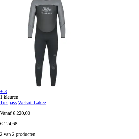
+-3
1 kleuren
Trespass
Wetsuit Lakee
Vanaf
€ 220,00
€ 124,68
2 van 2 producten