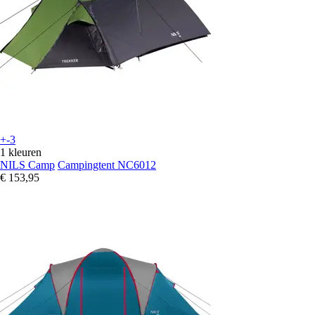
+-3
1 kleuren
NILS Camp
Campingtent NC6012
€ 153,95