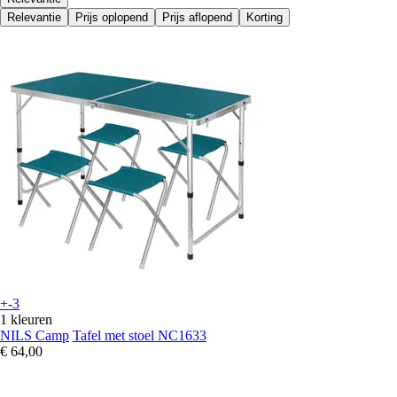
Relevantie
Prijs oplopend
Prijs aflopend
Korting
+-3
1 kleuren
NILS Camp
Tafel met stoel NC1633
€ 64,00