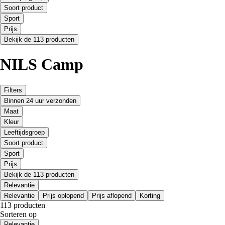
Soort product
Sport
Prijs
Bekijk de 113 producten
NILS Camp
Filters
Binnen 24 uur verzonden
Maat
Kleur
Leeftijdsgroep
Soort product
Sport
Prijs
Bekijk de 113 producten
Relevantie
Relevantie
Prijs oplopend
Prijs aflopend
Korting
113 producten
Sorteren op
Relevantie