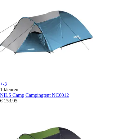
+-3
1 kleuren
NILS Camp
Campingtent NC6012
€ 153,95