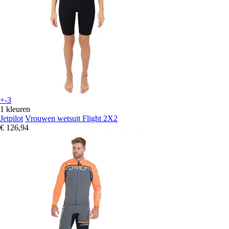
+-3
1 kleuren
Jetpilot
Vrouwen wetsuit Flight 2X2
€ 126,94