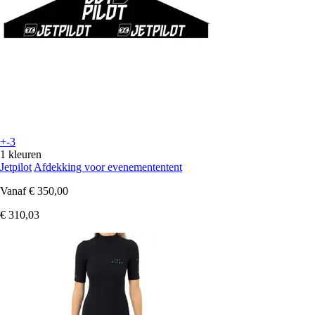
+-3
1 kleuren
Jetpilot
Afdekking voor evenemententent
Vanaf
€ 350,00
€ 310,03