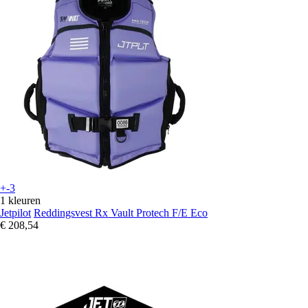
+-3
1 kleuren
Jetpilot
Reddingsvest Rx Vault Protech F/E Eco
€ 208,54