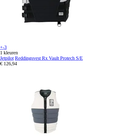
+-3
1 kleuren
Jetpilot
Reddingsvest Rx Vault Protech S/E
€ 126,94