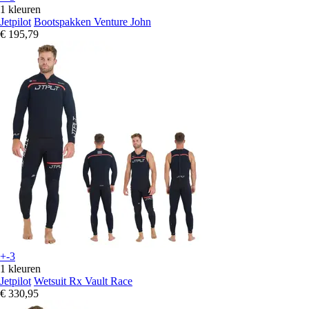
1 kleuren
Jetpilot
Bootspakken Venture John
€ 195,79
+-3
1 kleuren
Jetpilot
Wetsuit Rx Vault Race
€ 330,95