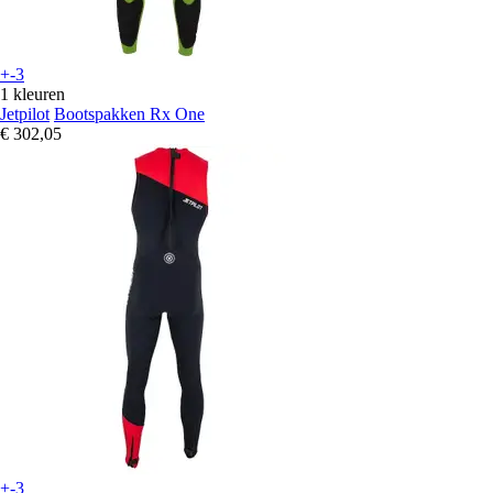
+-3
1 kleuren
Jetpilot
Bootspakken Rx One
€ 302,05
+-3