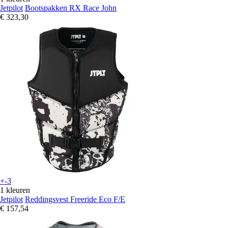
Jetpilot
Bootspakken RX Race John
€ 323,30
+-3
1 kleuren
Jetpilot
Reddingsvest Freeride Eco F/E
€ 157,54