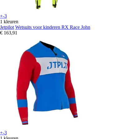
+-3
1 kleuren
Jetpilot
Wetsuits voor kinderen RX Race John
€ 163,91
+-3
1 kleuren