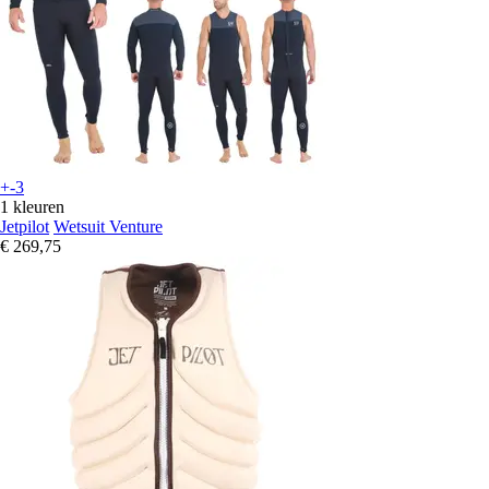
+-3
1 kleuren
Jetpilot
Wetsuit Venture
€ 269,75