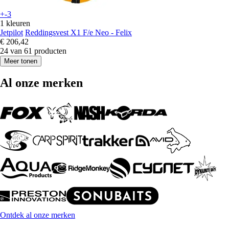
+-3
1 kleuren
Jetpilot
Reddingsvest X1 F/e Neo - Felix
€ 206,42
24 van 61 producten
Meer tonen
Al onze merken
Ontdek al onze merken