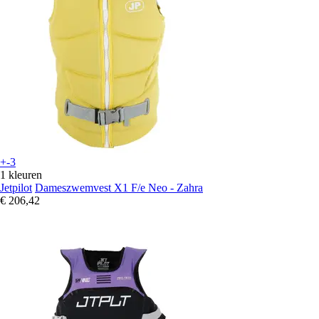
+-3
1 kleuren
Jetpilot
Dameszwemvest X1 F/e Neo - Zahra
€ 206,42