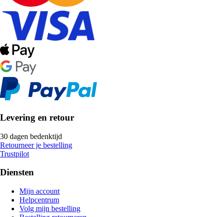
Levering en retour
30 dagen bedenktijd
Retourneer je bestelling
Trustpilot
Diensten
Mijn account
Helpcentrum
Volg mijn bestelling