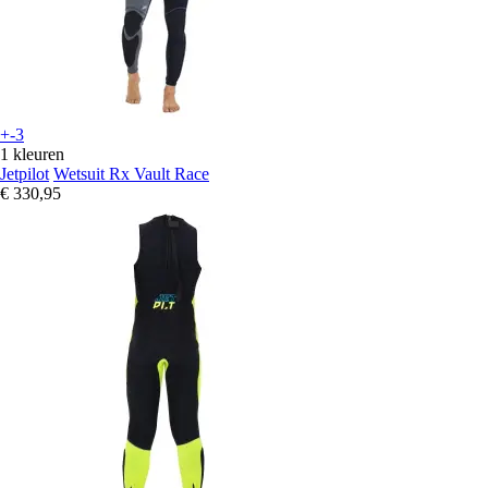
+-3
1 kleuren
Jetpilot
Wetsuit Rx Vault Race
€ 330,95