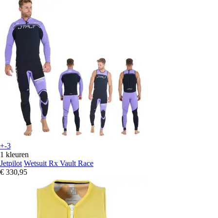
+-3
1 kleuren
Jetpilot
Wetsuit Rx Vault Race
€ 330,95