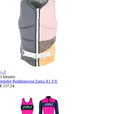
+-3
1 kleuren
Jetpilot
Reddingsvest Zahra X1 F/E
€ 157,54