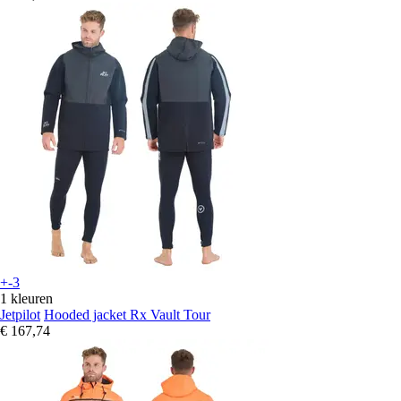
+-3
1 kleuren
Jetpilot
Hooded jacket Rx Vault Tour
€ 167,74