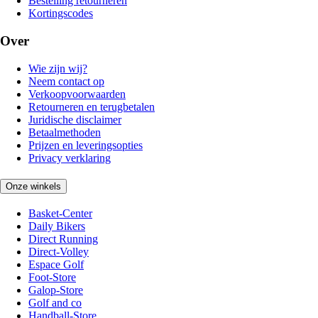
Bestelling retourneren
Kortingscodes
Over
Wie zijn wij?
Neem contact op
Verkoopvoorwaarden
Retourneren en terugbetalen
Juridische disclaimer
Betaalmethoden
Prijzen en leveringsopties
Privacy verklaring
Onze winkels
Basket-Center
Daily Bikers
Direct Running
Direct-Volley
Espace Golf
Foot-Store
Galop-Store
Golf and co
Handball-Store