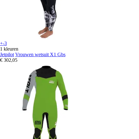
+-3
1 kleuren
Jetpilot
Vrouwen wetsuit X1 Gbs
€ 302,05