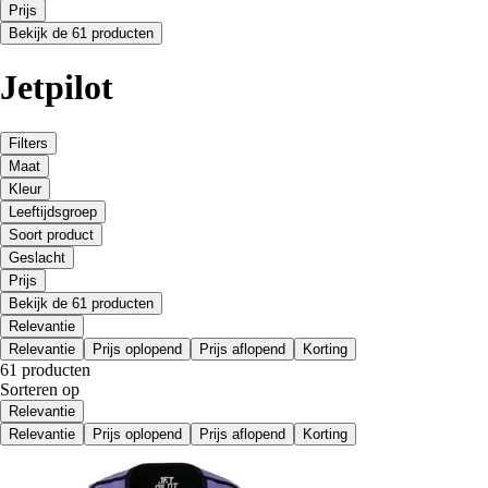
Prijs
Bekijk de 61 producten
Jetpilot
Filters
Maat
Kleur
Leeftijdsgroep
Soort product
Geslacht
Prijs
Bekijk de 61 producten
Relevantie
Relevantie
Prijs oplopend
Prijs aflopend
Korting
61 producten
Sorteren op
Relevantie
Relevantie
Prijs oplopend
Prijs aflopend
Korting