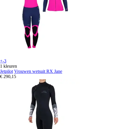
+-3
1 kleuren
Jetpilot
Vrouwen wetsuit RX Jane
€ 290,15