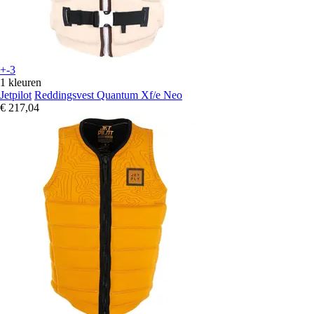
+-3
1 kleuren
Jetpilot
Reddingsvest Quantum Xf/e Neo
€ 217,04