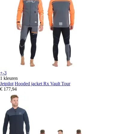
+-3
1 kleuren
Jetpilot
Hooded jacket Rx Vault Tour
€ 177,94