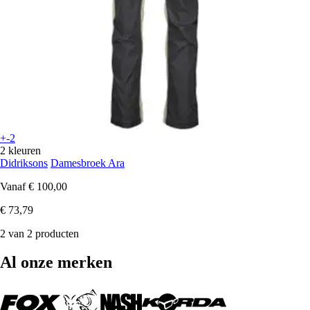
+-2
2 kleuren
Didriksons
Damesbroek Ara
Vanaf
€ 100,00
€ 73,79
2 van 2 producten
Al onze merken