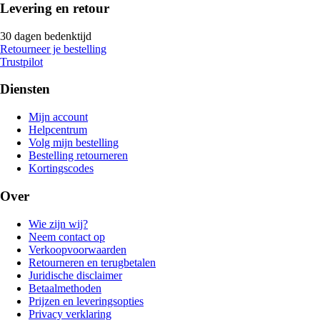
Levering en retour
30 dagen bedenktijd
Retourneer je bestelling
Trustpilot
Diensten
Mijn account
Helpcentrum
Volg mijn bestelling
Bestelling retourneren
Kortingscodes
Over
Wie zijn wij?
Neem contact op
Verkoopvoorwaarden
Retourneren en terugbetalen
Juridische disclaimer
Betaalmethoden
Prijzen en leveringsopties
Privacy verklaring