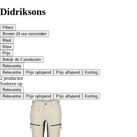
Didriksons
Filters
Binnen 24 uur verzonden
Maat
Kleur
Prijs
Bekijk de 2 producten
Relevantie
Relevantie
Prijs oplopend
Prijs aflopend
Korting
2 producten
Sorteren op
Relevantie
Relevantie
Prijs oplopend
Prijs aflopend
Korting