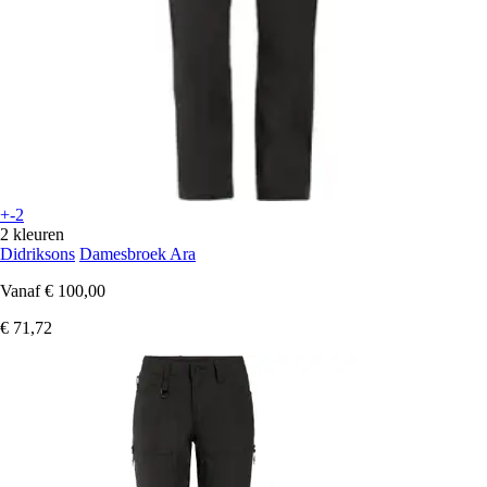
+-2
2 kleuren
Didriksons
Damesbroek Ara
Vanaf
€ 100,00
€ 71,72