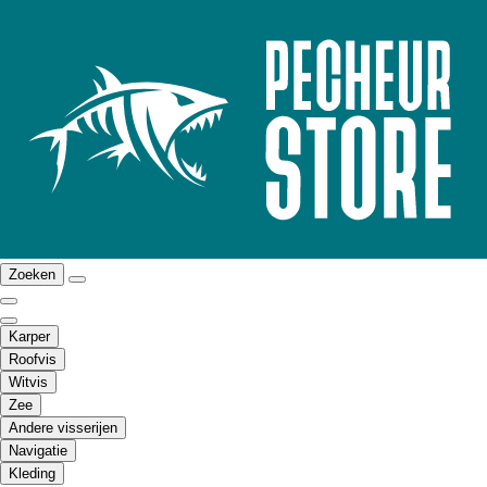
Zoeken
Karper
Roofvis
Witvis
Zee
Andere visserijen
Navigatie
Kleding