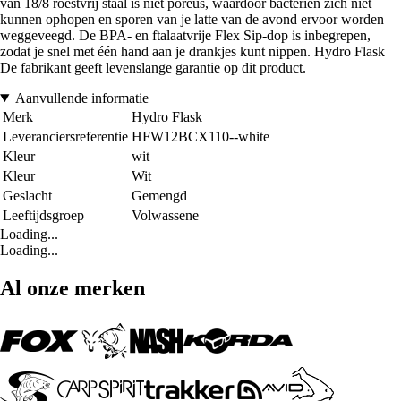
van 18/8 roestvrij staal is niet poreus, waardoor bacteriën zich niet
kunnen ophopen en sporen van je latte van de avond ervoor worden
weggeveegd. De BPA- en ftalaatvrije Flex Sip-dop is inbegrepen,
zodat je snel met één hand aan je drankjes kunt nippen. Hydro Flask
De fabrikant geeft levenslange garantie op dit product.
Aanvullende informatie
Merk
Hydro Flask
Leveranciersreferentie
HFW12BCX110--white
Kleur
wit
Kleur
Wit
Geslacht
Gemengd
Leeftijdsgroep
Volwassene
Loading...
Loading...
Al onze merken