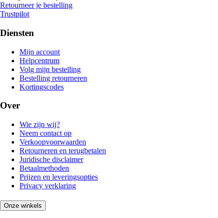
Retourneer je bestelling
Trustpilot
Diensten
Mijn account
Helpcentrum
Volg mijn bestelling
Bestelling retourneren
Kortingscodes
Over
Wie zijn wij?
Neem contact op
Verkoopvoorwaarden
Retourneren en terugbetalen
Juridische disclaimer
Betaalmethoden
Prijzen en leveringsopties
Privacy verklaring
Onze winkels