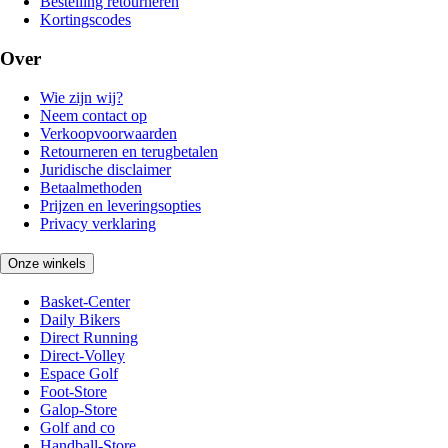
Bestelling retourneren
Kortingscodes
Over
Wie zijn wij?
Neem contact op
Verkoopvoorwaarden
Retourneren en terugbetalen
Juridische disclaimer
Betaalmethoden
Prijzen en leveringsopties
Privacy verklaring
Onze winkels
Basket-Center
Daily Bikers
Direct Running
Direct-Volley
Espace Golf
Foot-Store
Galop-Store
Golf and co
Handball-Store