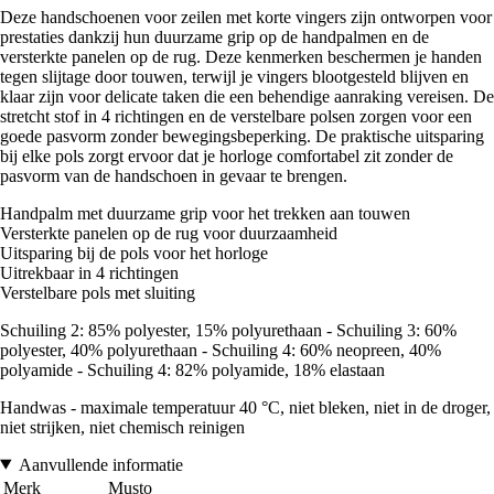
Deze handschoenen voor zeilen met korte vingers zijn ontworpen voor
prestaties dankzij hun duurzame grip op de handpalmen en de
versterkte panelen op de rug. Deze kenmerken beschermen je handen
tegen slijtage door touwen, terwijl je vingers blootgesteld blijven en
klaar zijn voor delicate taken die een behendige aanraking vereisen. De
stretcht stof in 4 richtingen en de verstelbare polsen zorgen voor een
goede pasvorm zonder bewegingsbeperking. De praktische uitsparing
bij elke pols zorgt ervoor dat je horloge comfortabel zit zonder de
pasvorm van de handschoen in gevaar te brengen.
Handpalm met duurzame grip voor het trekken aan touwen
Versterkte panelen op de rug voor duurzaamheid
Uitsparing bij de pols voor het horloge
Uitrekbaar in 4 richtingen
Verstelbare pols met sluiting
Schuiling 2: 85% polyester, 15% polyurethaan - Schuiling 3: 60%
polyester, 40% polyurethaan - Schuiling 4: 60% neopreen, 40%
polyamide - Schuiling 4: 82% polyamide, 18% elastaan
Handwas - maximale temperatuur 40 °C, niet bleken, niet in de droger,
niet strijken, niet chemisch reinigen
Aanvullende informatie
Merk
Musto