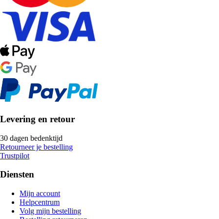
Levering en retour
30 dagen bedenktijd
Retourneer je bestelling
Trustpilot
Diensten
Mijn account
Helpcentrum
Volg mijn bestelling