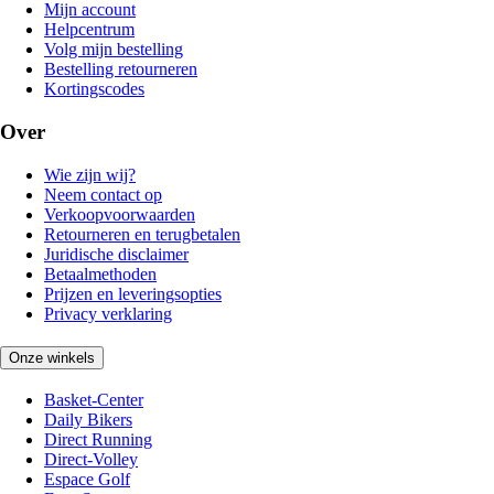
Mijn account
Helpcentrum
Volg mijn bestelling
Bestelling retourneren
Kortingscodes
Over
Wie zijn wij?
Neem contact op
Verkoopvoorwaarden
Retourneren en terugbetalen
Juridische disclaimer
Betaalmethoden
Prijzen en leveringsopties
Privacy verklaring
Onze winkels
Basket-Center
Daily Bikers
Direct Running
Direct-Volley
Espace Golf