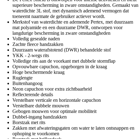
superieure bescherming in zware omstandigheden. Gemaakt van
waterdichte 3L stof, met dynamisch ademend vermogen dat
toeneemt naarmate de gebruiker actiever wordt.
Merkstof van waterdichte en ademende Pertex, met duurzaam
mat polyamide en een duurzame DWR, ontworpen voor
langdurige bescherming in zware omstandigheden
Volledig gesealde naden
Zachte fleece handzakken
Duurzaam waterafstotend (DWR) behandelde stof
YKK - 2-wegs rits
Volledige rits aan de voorkant met dubbele stormflap
Opvouwbare capuchon, opgeborgen in de kraag
Hoge beschermende kraag
Ruglengte
Buitenhangoog
Neon capuchon voor extra zichtbaarheid
Reflecterende details
Verstelbare verticale en horizontale capuchon
Verstelbare dubbele mouwen
Gebogen mouwen voor optimale mobiliteit
Dubbel-ingang handzakken
Borstzak met rits
Zakken met afwateringsgaten om water te laten ontsnappen en
ophoping te voorkomen