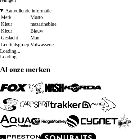
reinigen
Aanvullende informatie
Merk
Musto
Kleur
mazarineblue
Kleur
Blauw
Geslacht
Man
Leeftijdsgroep
Volwassene
Loading...
Loading...
Al onze merken