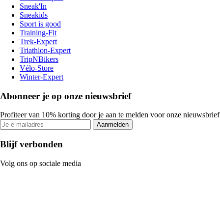
Sneak'In
Sneakids
Sport is good
Training-Fit
Trek-Expert
Triathlon-Expert
TripNBikers
Vélo-Store
Winter-Expert
Abonneer je op onze nieuwsbrief
Profiteer van 10% korting door je aan te melden voor onze nieuwsbrief
Aanmelden
Blijf verbonden
Volg ons op sociale media