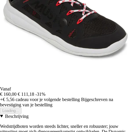
Vanaf
€ 160,00
€ 111,18
-31%
+€ 5,56
cadeau voor je volgende bestelling
Bijgeschreven na
bevestiging van je bestelling
Loading...
Beschrijving
Wedstrijdboten worden steeds lichter, sneller en robuuster; jouw
uitrusting moet zich dienovereenkomstig ontwikkelen. De Dynamic