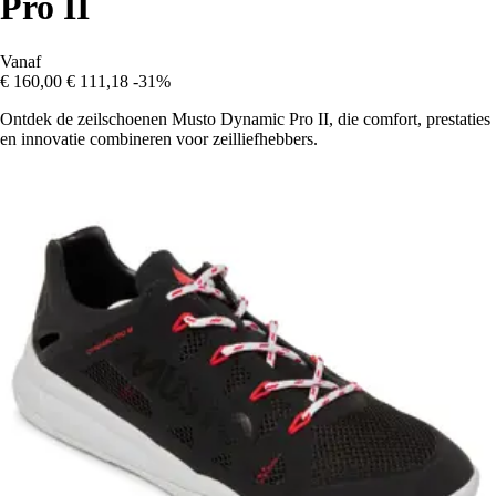
Pro II
Vanaf
€ 160,00
€ 111,18
-31%
Ontdek de zeilschoenen Musto Dynamic Pro II, die comfort, prestaties
en innovatie combineren voor zeilliefhebbers.