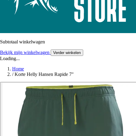
Subtotaal winkelwagen
Bekijk mijn winkelwagen
Verder winkelen
Loading...
Home
/
Korte Helly Hansen Rapide 7"