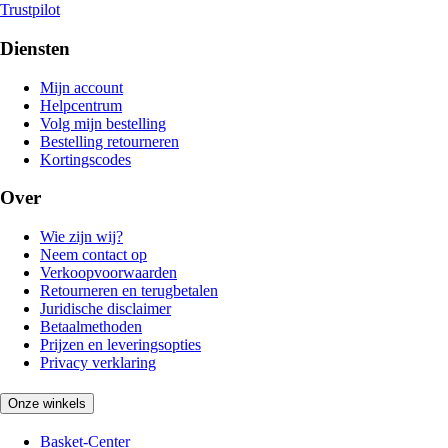
Trustpilot
Diensten
Mijn account
Helpcentrum
Volg mijn bestelling
Bestelling retourneren
Kortingscodes
Over
Wie zijn wij?
Neem contact op
Verkoopvoorwaarden
Retourneren en terugbetalen
Juridische disclaimer
Betaalmethoden
Prijzen en leveringsopties
Privacy verklaring
Onze winkels
Basket-Center