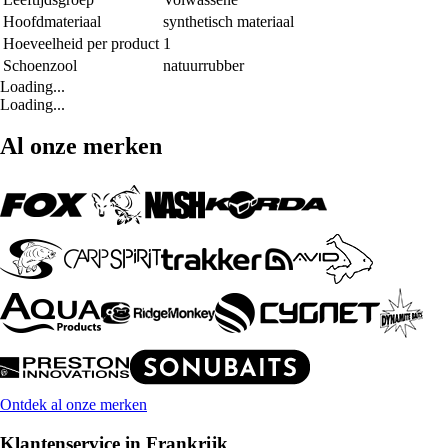
Hoofdmateriaal
synthetisch materiaal
Hoeveelheid per product
1
Schoenzool
natuurrubber
Loading...
Loading...
Al onze merken
Ontdek al onze merken
Klantenservice in Frankrijk