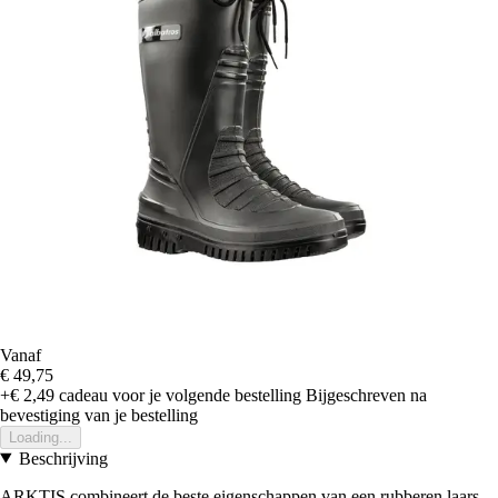
Vanaf
€ 49,75
+€ 2,49
cadeau voor je volgende bestelling
Bijgeschreven na
bevestiging van je bestelling
Loading...
Beschrijving
ARKTIS combineert de beste eigenschappen van een rubberen laars