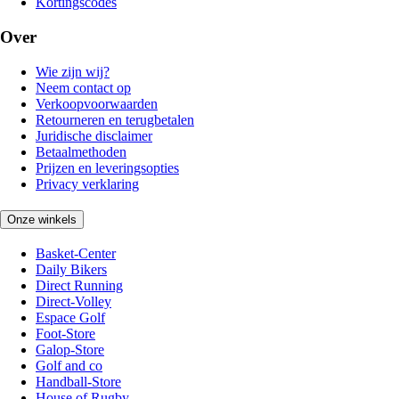
Kortingscodes
Over
Wie zijn wij?
Neem contact op
Verkoopvoorwaarden
Retourneren en terugbetalen
Juridische disclaimer
Betaalmethoden
Prijzen en leveringsopties
Privacy verklaring
Onze winkels
Basket-Center
Daily Bikers
Direct Running
Direct-Volley
Espace Golf
Foot-Store
Galop-Store
Golf and co
Handball-Store
House of Rugby