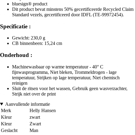
bluesign® product
Dit product bevat minstens 50% gecertificeerde Recycled Claim
Standard vezels, gecertificeerd door IDFL (TE-99972454).
Specificatie :
Gewicht: 230,0 g
CB binnenbeen: 15,24 cm
Onderhoud :
Machinewasbaar op warme temperatuur - 40° C
fijnwasprogramma, Niet bleken, Trommeldrogen - lage
temperatuur, Strijken op lage temperatuur, Niet chemisch
reinigen
Sluit de ritsen voor het wassen, Gebruik geen wasverzachter,
Strijk niet over de print
Aanvullende informatie
Merk
Helly Hansen
Kleur
zwart
Kleur
Zwart
Geslacht
Man