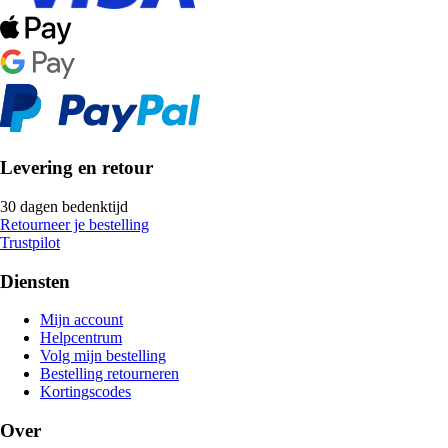
Levering en retour
30 dagen bedenktijd
Retourneer je bestelling
Trustpilot
Diensten
Mijn account
Helpcentrum
Volg mijn bestelling
Bestelling retourneren
Kortingscodes
Over