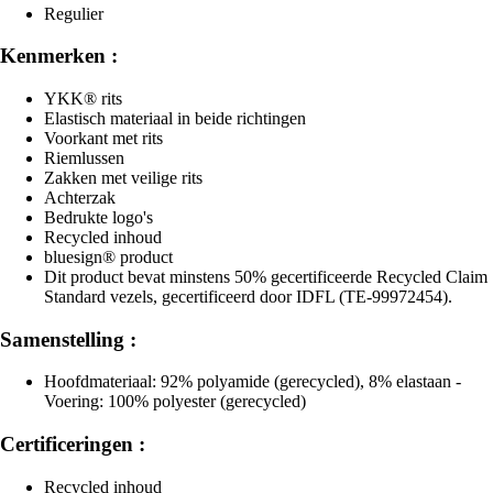
Regulier
Kenmerken :
YKK® rits
Elastisch materiaal in beide richtingen
Voorkant met rits
Riemlussen
Zakken met veilige rits
Achterzak
Bedrukte logo's
Recycled inhoud
bluesign® product
Dit product bevat minstens 50% gecertificeerde Recycled Claim
Standard vezels, gecertificeerd door IDFL (TE-99972454).
Samenstelling :
Hoofdmateriaal: 92% polyamide (gerecycled), 8% elastaan -
Voering: 100% polyester (gerecycled)
Certificeringen :
Recycled inhoud