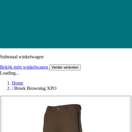
Subtotaal winkelwagen
Bekijk mijn winkelwagen
Verder winkelen
Loading...
Home
/
Broek Browning XPO