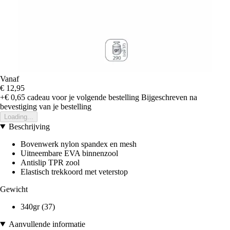
Vanaf
€ 12,95
+€ 0,65
cadeau voor je volgende bestelling
Bijgeschreven na
bevestiging van je bestelling
Loading...
Beschrijving
Bovenwerk nylon spandex en mesh
Uitneembare EVA binnenzool
Antislip TPR zool
Elastisch trekkoord met veterstop
Gewicht
340gr (37)
Aanvullende informatie