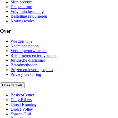
Mijn account
Helpcentrum
Volg mijn bestelling
Bestelling retourneren
Kortingscodes
Over
Wie zijn wij?
Neem contact op
Verkoopvoorwaarden
Retourneren en terugbetalen
Juridische disclaimer
Betaalmethoden
Prijzen en leveringsopties
Privacy verklaring
Onze winkels
Basket-Center
Daily Bikers
Direct Running
Direct-Volley
Espace Golf