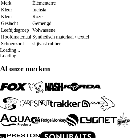
Merk
Élémenterre
Kleur
fuchsia
Kleur
Roze
Geslacht
Gemengd
Leeftijdsgroep
Volwassene
Hoofdmateriaal
Synthetisch materiaal / textiel
Schoenzool
slijtvast rubber
Loading...
Loading...
Al onze merken