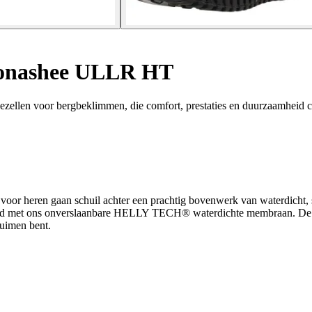
onashee ULLR HT
ellen voor bergbeklimmen, die comfort, prestaties en duurzaamheid 
voor heren gaan schuil achter een prachtig bovenwerk van waterdicht, s
d met ons onverslaanbare HELLY TECH® waterdichte membraan. De tussen
pruimen bent.