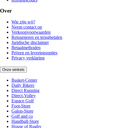
Over
Wie zijn wij?
Neem contact op
Verkoopvoorwaarden
Retourneren en terugbetalen
Juridische disclaimer
Betaalmethoden
Prijzen en leveringsopties
Privacy verklaring
Onze winkels
Basket-Center
Daily Bikers
Direct Running
Direct-Volley
Espace Golf
Foot-Store
Galop-Store
Golf and co
Handball-Store
House of Rugby