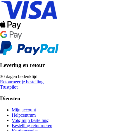
Levering en retour
30 dagen bedenktijd
Retourneer je bestelling
Trustpilot
Diensten
Mijn account
Helpcentrum
Volg mijn bestelling
Bestelling retourneren
Kortingscodes