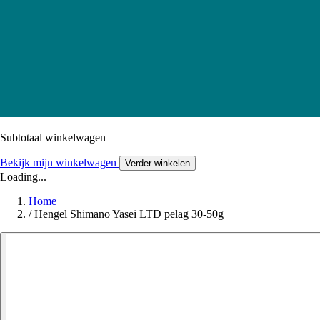
Subtotaal winkelwagen
Bekijk mijn winkelwagen
Verder winkelen
Loading...
Home
/
Hengel Shimano Yasei LTD pelag 30-50g