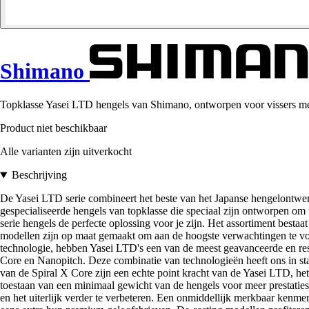
Shimano
Topklasse Yasei LTD hengels van Shimano, ontworpen voor vissers met 
Product niet beschikbaar
Alle varianten zijn uitverkocht
Beschrijving
De Yasei LTD serie combineert het beste van het Japanse hengelontwerp
gespecialiseerde hengels van topklasse die speciaal zijn ontworpen om
serie hengels de perfecte oplossing voor je zijn. Het assortiment besta
modellen zijn op maat gemaakt om aan de hoogste verwachtingen te vol
technologie, hebben Yasei LTD's een van de meest geavanceerde en re
Core en Nanopitch. Deze combinatie van technologieën heeft ons in sta
van de Spiral X Core zijn een echte point kracht van de Yasei LTD, h
toestaan van een minimaal gewicht van de hengels voor meer prestaties e
en het uiterlijk verder te verbeteren. Een onmiddellijk merkbaar kenm