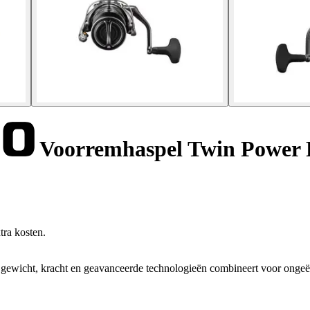
Voorremhaspel Twin Power
tra kosten.
ewicht, kracht en geavanceerde technologieën combineert voor ongeëv