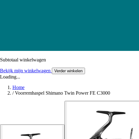
Subtotaal winkelwagen
Bekijk mijn winkelwagen
Verder winkelen
Loading...
Home
/
Voorremhaspel Shimano Twin Power FE C3000