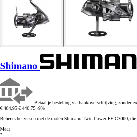
Shimano
Betaal je bestelling via bankoverschrijving, zonder ex
€ 484,95
€ 440,75
-9%
Beheers het vissen met de molen Shimano Twin Power FE C3000, die g
Maat
*