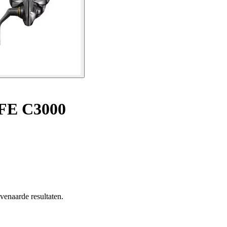
 FE C3000
enaarde resultaten.