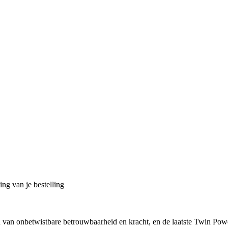
ng van je bestelling
an onbetwistbare betrouwbaarheid en kracht, en de laatste Twin Power