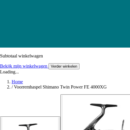
Subtotaal winkelwagen
Bekijk mijn winkelwagen
Verder winkelen
Loading...
Home
/
Voorremhaspel Shimano Twin Power FE 4000XG