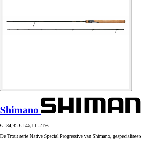
Shimano
€ 184,95
€ 146,11
-21%
De Trout serie Native Special Progressive van Shimano, gespecialiseerd