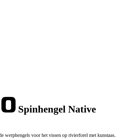
Spinhengel Native
e werphengels voor het vissen op rivierforel met kunstaas.