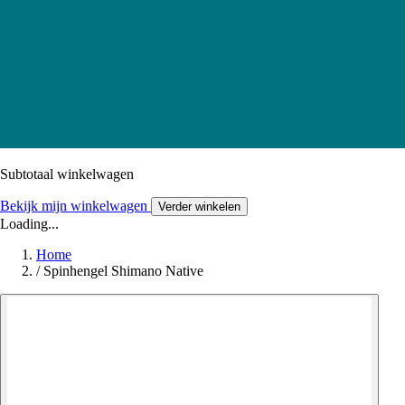
Subtotaal winkelwagen
Bekijk mijn winkelwagen
Verder winkelen
Loading...
Home
/
Spinhengel Shimano Native