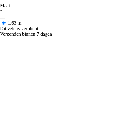
Maat
*
1,63 m
Dit veld is verplicht
Verzonden binnen 7 dagen