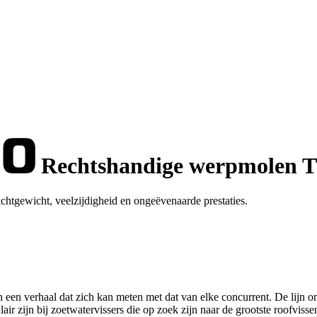
Rechtshandige werpmolen T
chtgewicht, veelzijdigheid en ongeëvenaarde prestaties.
een verhaal dat zich kan meten met dat van elke concurrent. De lijn o
air zijn bij zoetwatervissers die op zoek zijn naar de grootste roofvisse