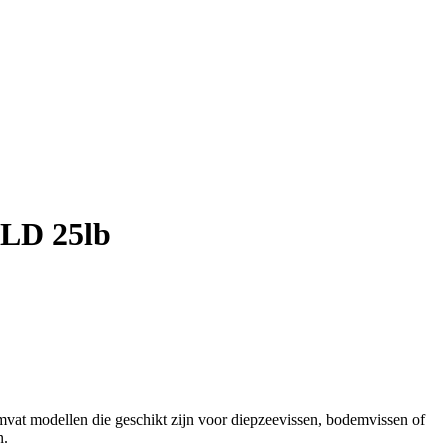
LD 25lb
mvat modellen die geschikt zijn voor diepzeevissen, bodemvissen of
n.