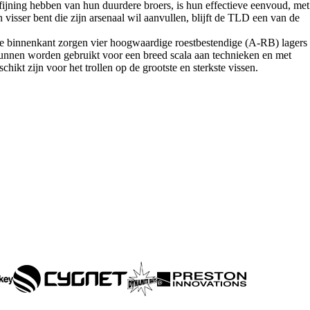
fijning hebben van hun duurdere broers, is hun effectieve eenvoud, met
ren visser bent die zijn arsenaal wil aanvullen, blijft de TLD een van de
 de binnenkant zorgen vier hoogwaardige roestbestendige (A-RB) lagers
unnen worden gebruikt voor een breed scala aan technieken en met
ikt zijn voor het trollen op de grootste en sterkste vissen.