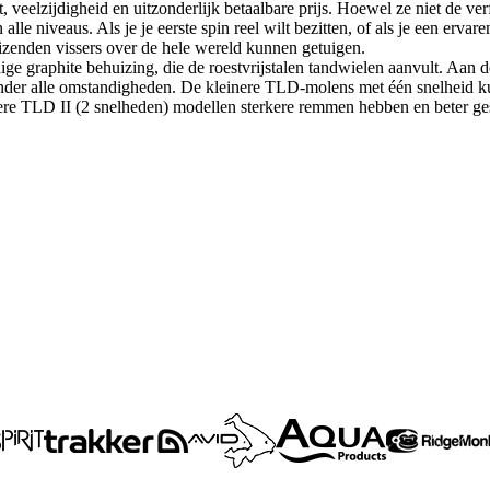
eelzijdigheid en uitzonderlijk betaalbare prijs. Hoewel ze niet de ver
alle niveaus. Als je je eerste spin reel wilt bezitten, of als je een erva
izenden vissers over de hele wereld kunnen getuigen.
ge graphite behuizing, die de roestvrijstalen tandwielen aanvult. Aan
onder alle omstandigheden. De kleinere TLD-molens met één snelheid k
tere TLD II (2 snelheden) modellen sterkere remmen hebben en beter gesch