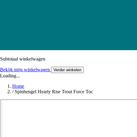
Subtotaal winkelwagen
Bekijk mijn winkelwagen
Verder winkelen
Loading...
Home
/
Spinhengel Hearty Rise Trout Force Toc