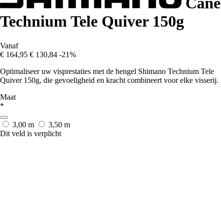
Cane
Technium Tele Quiver 150g
Vanaf
€ 164,95
€ 130,84
-21%
Optimaliseer uw visprestaties met de hengel Shimano Technium Tele
Quiver 150g, die gevoeligheid en kracht combineert voor elke visserij.
Maat
*
3,00 m
3,50 m
Dit veld is verplicht