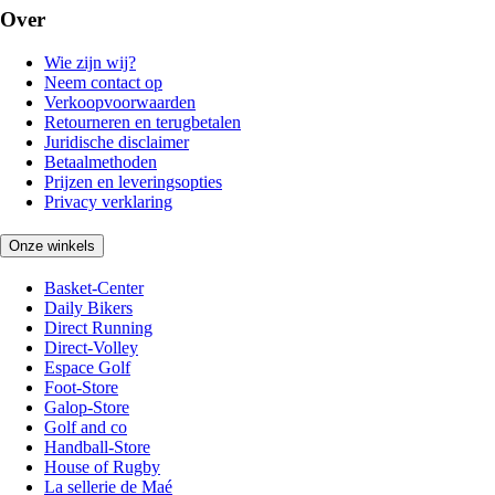
Over
Wie zijn wij?
Neem contact op
Verkoopvoorwaarden
Retourneren en terugbetalen
Juridische disclaimer
Betaalmethoden
Prijzen en leveringsopties
Privacy verklaring
Onze winkels
Basket-Center
Daily Bikers
Direct Running
Direct-Volley
Espace Golf
Foot-Store
Galop-Store
Golf and co
Handball-Store
House of Rugby
La sellerie de Maé