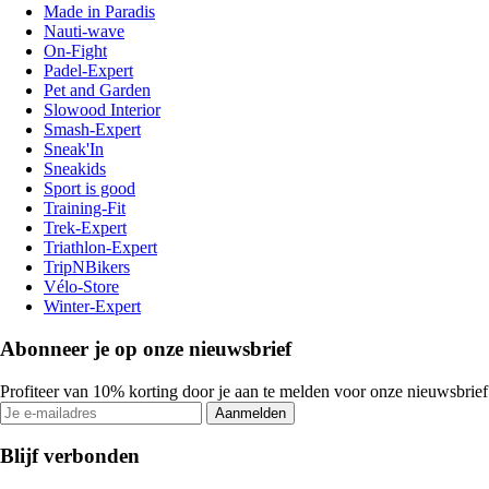
Made in Paradis
Nauti-wave
On-Fight
Padel-Expert
Pet and Garden
Slowood Interior
Smash-Expert
Sneak'In
Sneakids
Sport is good
Training-Fit
Trek-Expert
Triathlon-Expert
TripNBikers
Vélo-Store
Winter-Expert
Abonneer je op onze nieuwsbrief
Profiteer van 10% korting door je aan te melden voor onze nieuwsbrief
Aanmelden
Blijf verbonden