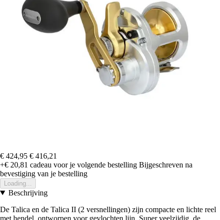
€ 424,95
€ 416,21
+€ 20,81
cadeau voor je volgende bestelling
Bijgeschreven na
bevestiging van je bestelling
Loading...
Beschrijving
De Talica en de Talica II (2 versnellingen) zijn compacte en lichte reel
met hendel, ontworpen voor gevlochten lijn. Super veelzijdig, de