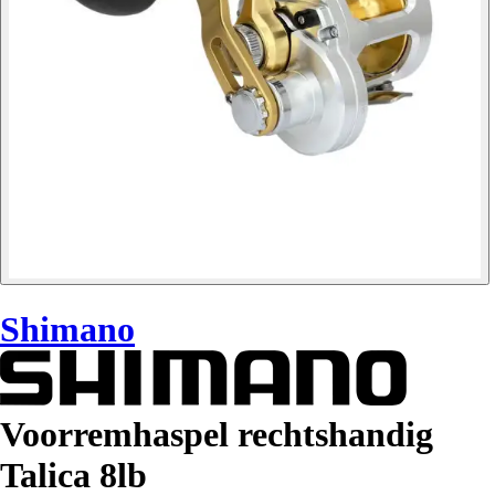
Shimano
Voorremhaspel rechtshandig
Talica 8lb