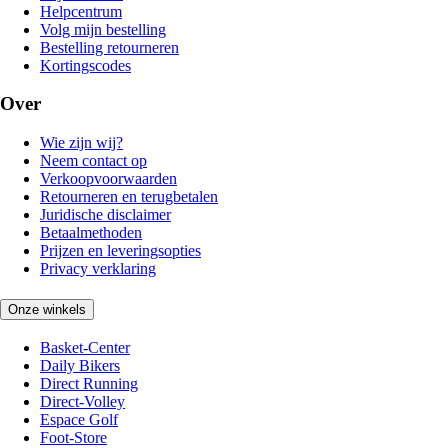
Helpcentrum
Volg mijn bestelling
Bestelling retourneren
Kortingscodes
Over
Wie zijn wij?
Neem contact op
Verkoopvoorwaarden
Retourneren en terugbetalen
Juridische disclaimer
Betaalmethoden
Prijzen en leveringsopties
Privacy verklaring
Onze winkels
Basket-Center
Daily Bikers
Direct Running
Direct-Volley
Espace Golf
Foot-Store