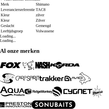
Merk
Shimano
Leveranciersreferentie
TAC8
Kleur
zilver
Kleur
Zilver
Geslacht
Gemengd
Leeftijdsgroep
Volwassene
Loading...
Loading...
Al onze merken