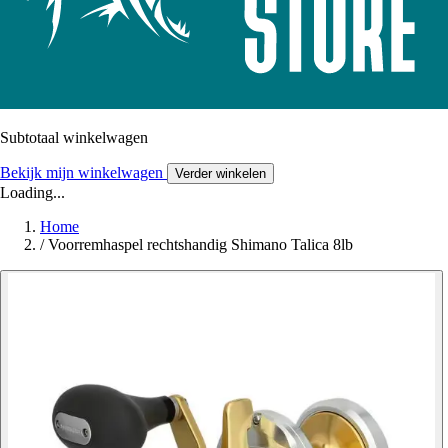
Subtotaal winkelwagen
Bekijk mijn winkelwagen
Verder winkelen
Loading...
Home
/
Voorremhaspel rechtshandig Shimano Talica 8lb