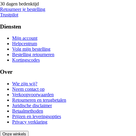
30 dagen bedenktijd
Retourneer je bestelling
Trustpilot
Diensten
Mijn account
Helpcentrum
Volg mijn bestelling
Bestelling retourneren
Kortingscodes
Over
Wie zijn wij?
Neem contact op
Verkoopvoorwaarden
Retourneren en terugbetalen
Juridische disclaimer
Betaalmethoden
Prijzen en leveringsopties
Privacy verklaring
Onze winkels