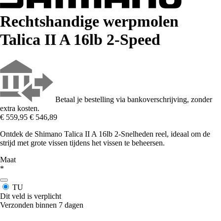
Rechtshandige werpmolen
Talica II A 16lb 2-Speed
Betaal je bestelling via bankoverschrijving, zonder
extra kosten.
€ 559,95
€ 546,89
Ontdek de Shimano Talica II A 16lb 2-Snelheden reel, ideaal om de
strijd met grote vissen tijdens het vissen te beheersen.
Maat
*
TU
Dit veld is verplicht
Verzonden binnen 7 dagen