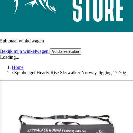
Subtotaal winkelwagen
Bekijk mijn winkelwagen
Verder winkelen
Loading...
Home
/
Spinhengel Hearty Rise Skywalker Norway Jigging 17-70g