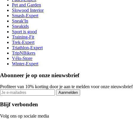
Pet and Garden
Slowood Interior
Smash-Expert
Sneak'In
Sneakids
Sport is good
Training-Fit
Trek-Expert
Triathlon-Expert
TripNBikers
Vélo-Store
Winter-Expert
Abonneer je op onze nieuwsbrief
Profiteer van 10% korting door je aan te melden voor onze nieuwsbrief
Aanmelden
Blijf verbonden
Volg ons op sociale media