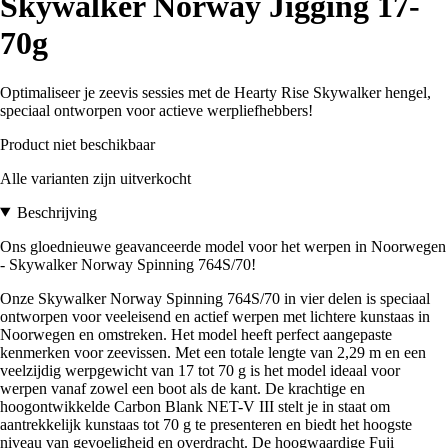
Skywalker Norway Jigging 17-
70g
Optimaliseer je zeevis sessies met de Hearty Rise Skywalker hengel,
speciaal ontworpen voor actieve werpliefhebbers!
Product niet beschikbaar
Alle varianten zijn uitverkocht
Beschrijving
Ons gloednieuwe geavanceerde model voor het werpen in Noorwegen
- Skywalker Norway Spinning 764S/70!
Onze Skywalker Norway Spinning 764S/70 in vier delen is speciaal
ontworpen voor veeleisend en actief werpen met lichtere kunstaas in
Noorwegen en omstreken. Het model heeft perfect aangepaste
kenmerken voor zeevissen. Met een totale lengte van 2,29 m en een
veelzijdig werpgewicht van 17 tot 70 g is het model ideaal voor
werpen vanaf zowel een boot als de kant. De krachtige en
hoogontwikkelde Carbon Blank NET-V III stelt je in staat om
aantrekkelijk kunstaas tot 70 g te presenteren en biedt het hoogste
niveau van gevoeligheid en overdracht. De hoogwaardige Fuji