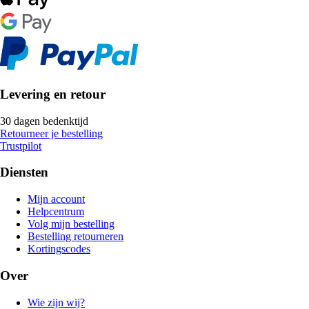
Levering en retour
30 dagen bedenktijd
Retourneer je bestelling
Trustpilot
Diensten
Mijn account
Helpcentrum
Volg mijn bestelling
Bestelling retourneren
Kortingscodes
Over
Wie zijn wij?