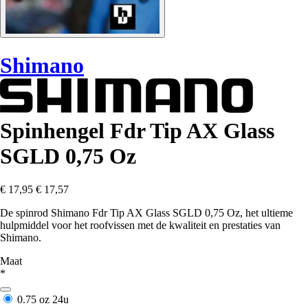
Shimano
Spinhengel Fdr Tip AX Glass
SGLD 0,75 Oz
€ 17,95
€ 17,57
De spinrod Shimano Fdr Tip AX Glass SGLD 0,75 Oz, het ultieme
hulpmiddel voor het roofvissen met de kwaliteit en prestaties van
Shimano.
Maat
*
0.75 oz
24u