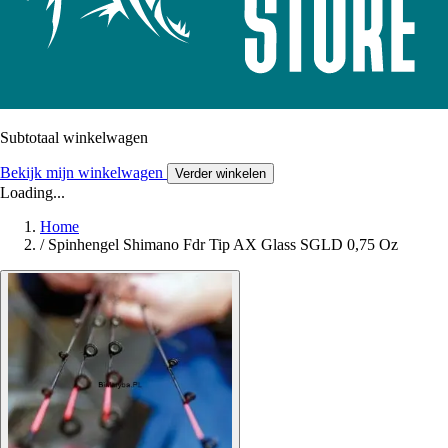
Subtotaal winkelwagen
Bekijk mijn winkelwagen
Verder winkelen
Loading...
Home
/
Spinhengel Shimano Fdr Tip AX Glass SGLD 0,75 Oz