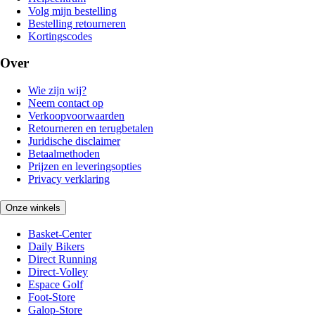
Volg mijn bestelling
Bestelling retourneren
Kortingscodes
Over
Wie zijn wij?
Neem contact op
Verkoopvoorwaarden
Retourneren en terugbetalen
Juridische disclaimer
Betaalmethoden
Prijzen en leveringsopties
Privacy verklaring
Onze winkels
Basket-Center
Daily Bikers
Direct Running
Direct-Volley
Espace Golf
Foot-Store
Galop-Store