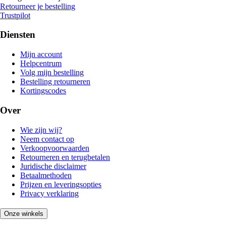
Retourneer je bestelling
Trustpilot
Diensten
Mijn account
Helpcentrum
Volg mijn bestelling
Bestelling retourneren
Kortingscodes
Over
Wie zijn wij?
Neem contact op
Verkoopvoorwaarden
Retourneren en terugbetalen
Juridische disclaimer
Betaalmethoden
Prijzen en leveringsopties
Privacy verklaring
Onze winkels