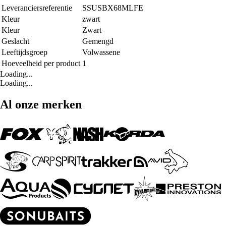
Leveranciersreferentie
SSUSBX68MLFE
Kleur
zwart
Kleur
Zwart
Geslacht
Gemengd
Leeftijdsgroep
Volwassene
Hoeveelheid per product
1
Loading...
Loading...
Al onze merken