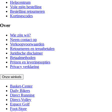
Helpcentrum
Volg mijn bestelling
Bestelling retourneren
Kortingscodes
Over
Wie zijn wij?
Neem contact op
Verkoopvoorwaarden
Retourneren en terugbetalen
Juridische disclaimer
Betaalmethoden
Prijzen en leveringsopties
Privacy verklaring
Onze winkels
Basket-Center
Daily Bikers
Direct Running
Direct-Volley
Espace Golf
Foot-Store